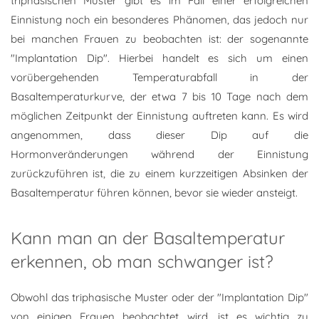
triphasischen Muster gibt es im Fall einer erfolgreichen
Einnistung noch ein besonderes Phänomen, das jedoch nur
bei manchen Frauen zu beobachten ist: der sogenannte
"Implantation Dip". Hierbei handelt es sich um einen
vorübergehenden Temperaturabfall in der
Basaltemperaturkurve, der etwa 7 bis 10 Tage nach dem
möglichen Zeitpunkt der Einnistung auftreten kann. Es wird
angenommen, dass dieser Dip auf die
Hormonveränderungen während der Einnistung
zurückzuführen ist, die zu einem kurzzeitigen Absinken der
Basaltemperatur führen können, bevor sie wieder ansteigt.
Kann man an der Basaltemperatur
erkennen, ob man schwanger ist?
Obwohl das triphasische Muster oder der "Implantation Dip"
von einigen Frauen beobachtet wird, ist es wichtig zu