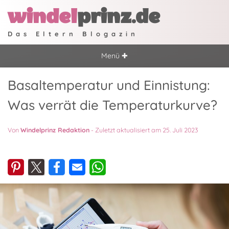
windel
prinz.de
Das Eltern Blogazin
Menü ✚
Basaltemperatur und Einnistung:
Was verrät die Temperaturkurve?
Von
Windelprinz Redaktion
-
Zuletzt aktualisiert am 25. Juli 2023