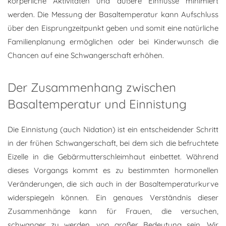
körperliche Aktivitäten und äußere Einflüsse minimiert
werden. Die Messung der Basaltemperatur kann Aufschluss
über den Eisprungzeitpunkt geben und somit eine natürliche
Familienplanung ermöglichen oder bei Kinderwunsch die
Chancen auf eine Schwangerschaft erhöhen.
Der Zusammenhang zwischen
Basaltemperatur und Einnistung
Die Einnistung (auch Nidation) ist ein entscheidender Schritt
in der frühen Schwangerschaft, bei dem sich die befruchtete
Eizelle in die Gebärmutterschleimhaut einbettet. Während
dieses Vorgangs kommt es zu bestimmten hormonellen
Veränderungen, die sich auch in der Basaltemperaturkurve
widerspiegeln können. Ein genaues Verständnis dieser
Zusammenhänge kann für Frauen, die versuchen,
schwanger zu werden, von großer Bedeutung sein. Wir