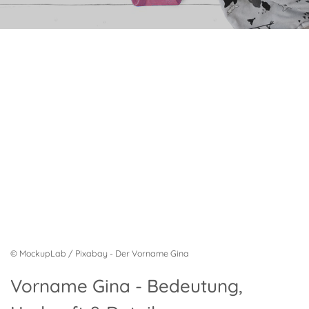
© MockupLab / Pixabay - Der Vorname Gina
Vorname Gina - Bedeutung,