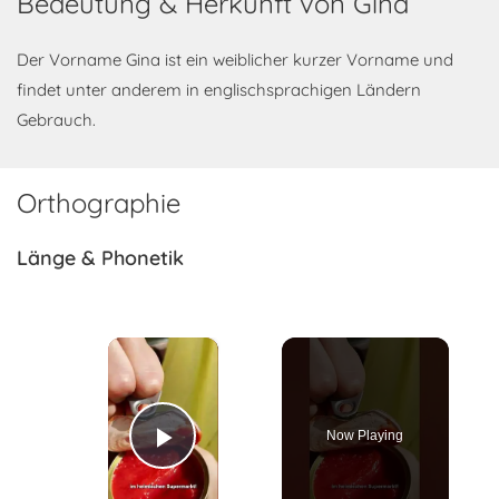
Bedeutung & Herkunft von Gina
Der Vorname Gina ist ein weiblicher kurzer Vorname und
findet unter anderem in englischsprachigen Ländern
Gebrauch.
Orthographie
Länge & Phonetik
×
Now Playing
Play Video