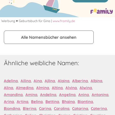
Werbung ♥ Geburtsbuch für Gina |
www.framily.de
Alle Namensbücher ansehen
Ähnliche weibliche Namen:
Adelina
,
Ailina
,
Aina
,
Ajlina
,
Alaina
,
Alberina
,
Albina
,
Alina
,
Almedina
,
Almina
,
Altina
,
Alvina
,
Alwina
,
Amandina
,
Amina
,
Andelina
,
Angelina
,
Anina
,
Antonina
,
Arina
,
Artina
,
Belina
,
Bettina
,
Bhaina
,
Biontina
,
Bjondina
,
Blerina
,
Carina
,
Carolina
,
Catarina
,
Caterina
,