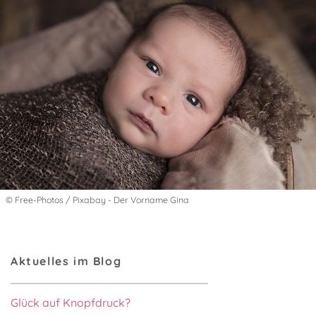
© Free-Photos / Pixabay - Der Vorname Gina
Aktuelles im Blog
Glück auf Knopfdruck?