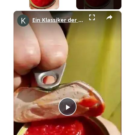
×
Ein Klassiker der sizilianischen Küche: Pasta alla Norma #shorts
Play
Video