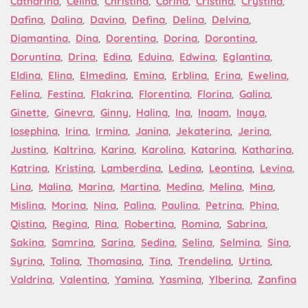
Catharina
,
Celina
,
Christina
,
Corina
,
Cristina
,
Crystina
,
Dafina
,
Dalina
,
Davina
,
Defina
,
Delina
,
Delvina
,
Diamantina
,
Dina
,
Dorentina
,
Dorina
,
Dorontina
,
Doruntina
,
Drina
,
Edina
,
Eduina
,
Edwina
,
Eglantina
,
Eldina
,
Elina
,
Elmedina
,
Emina
,
Erblina
,
Erina
,
Ewelina
,
Felina
,
Festina
,
Flakrina
,
Florentina
,
Florina
,
Galina
,
Ginette
,
Ginevra
,
Ginny
,
Halina
,
Ina
,
Inaam
,
Inaya
,
Iosephina
,
Irina
,
Irmina
,
Janina
,
Jekaterina
,
Jerina
,
Justina
,
Kaltrina
,
Karina
,
Karolina
,
Katarina
,
Katharina
,
Katrina
,
Kristina
,
Lamberdina
,
Ledina
,
Leontina
,
Levina
,
Lina
,
Malina
,
Marina
,
Martina
,
Medina
,
Melina
,
Mina
,
Mislina
,
Morina
,
Nina
,
Palina
,
Paulina
,
Petrina
,
Phina
,
Qistina
,
Regina
,
Rina
,
Robertina
,
Romina
,
Sabrina
,
Sakina
,
Samrina
,
Sarina
,
Sedina
,
Selina
,
Selmina
,
Sina
,
Syrina
,
Talina
,
Thomasina
,
Tina
,
Trendelina
,
Urtina
,
Valdrina
,
Valentina
,
Yamina
,
Yasmina
,
Ylberina
,
Zanfina