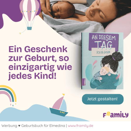
Werbung ♥ Geburtsbuch für Elmedina |
www.framily.de