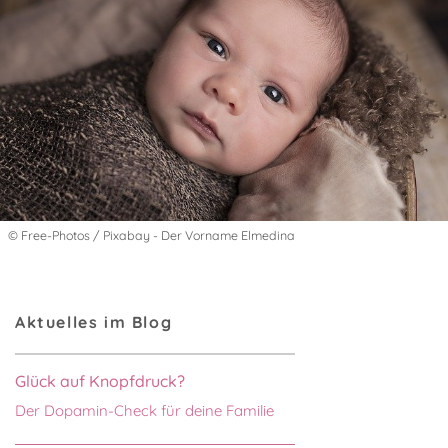
© Free-Photos / Pixabay - Der Vorname Elmedina
Aktuelles im Blog
Glück auf Knopfdruck?
Der Dopamin-Check für deine Familie