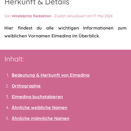
Herkunft & Details
Von
Windelprinz Redaktion
-
Zuletzt aktualisiert am 17. Mai 2024
Hier findest du alle wichtigen Informationen zum
weiblichen Vornamen Elmedina im Überblick.
Inhalt:
Bedeutung & Herkunft von Elmedina
Orthographie
Elmedina buchstabieren
Ähnliche weibliche Namen
Ähnliche männliche Namen