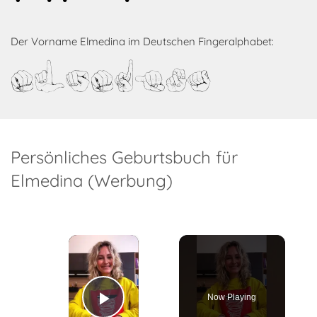
Der Vorname Elmedina im Deutschen Fingeralphabet:
Elmedina
Persönliches Geburtsbuch für
Elmedina (Werbung)
×
Now Playing