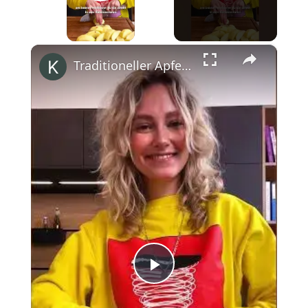
Play Video
×
Traditioneller Apfelkuchen mit Streuseln #shorts
Play