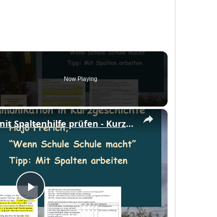
Now Playing
eo
×
Kommunikation mit Spaltenhilfe prüfen - Kurzgeschichte "Wenn Schule Schule macht"
Play