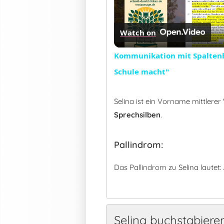
Watch on
Kommunikation mit Spaltenh
Schule macht"
Selina ist ein Vorname mittlere
Sprechsilben
.
Pallindrom:
Das Pallindrom zu Selina lautet:
Selina buchstabiere