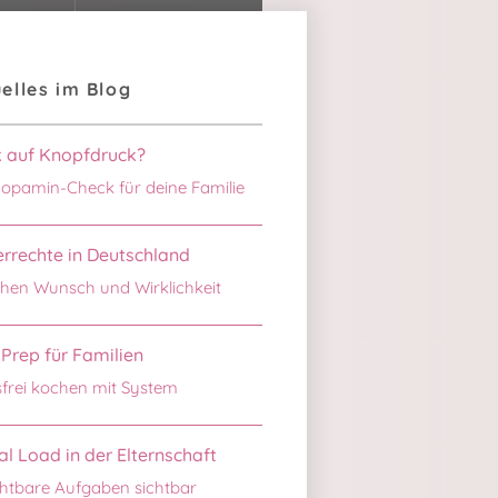
elles im Blog
k auf Knopfdruck?
opamin-Check für deine Familie
rrechte in Deutschland
hen Wunsch und Wirklichkeit
Prep für Familien
sfrei kochen mit System
l Load in der Elternschaft
htbare Aufgaben sichtbar