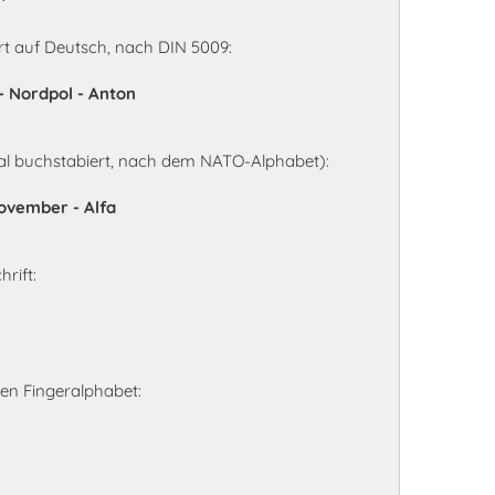
t auf Deutsch, nach DIN 5009:
 - Nordpol - Anton
al buchstabiert, nach dem NATO-Alphabet):
November - Alfa
rift:
en Fingeralphabet: