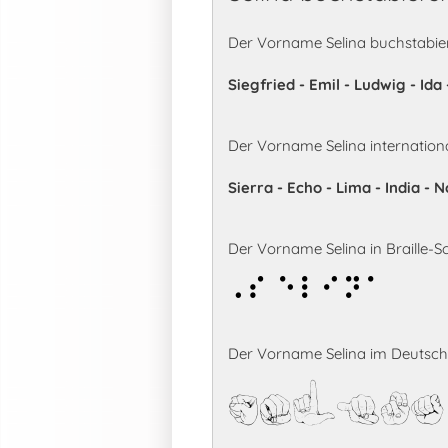
Der Vorname Selina buchstabier
Siegfried - Emil - Ludwig - Ida
Der Vorname Selina internation
Sierra - Echo - Lima - India - 
Der Vorname Selina in Braille-Sch
Selina
Der Vorname Selina im Deutsch
Selina