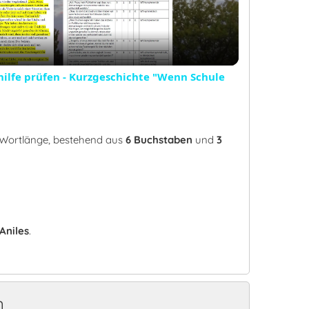
Video
ilfe prüfen - Kurzgeschichte "Wenn Schule
r Wortlänge, bestehend aus
6 Buchstaben
und
3
Aniles
.
n