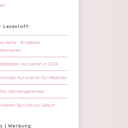
en
 Lesestoff:
bis Xenia - 40 seltene
hennamen
eliebtesten Vornamen in 2024
schönsten Kurznamen für Mädchen
XXL-Namensgenerator
0 besten Sprüche zur Geburt
s | Werbung: