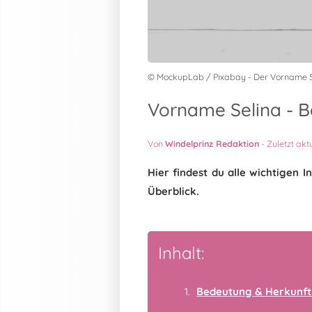
© MockupLab / Pixabay - Der Vorname S
Vorname Selina - B
Von
Windelprinz Redaktion
-
Zuletzt akt
Hier findest du alle wichtigen
Überblick.
Inhalt:
Bedeutung & Herkunft 