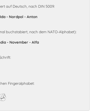
ert auf Deutsch, nach DIN 5009:
 Ida - Nordpol - Anton
onal buchstabiert, nach dem NATO-Alphabet):
India - November - Alfa
chrift:
hen Fingeralphabet:
a