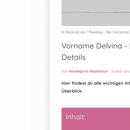
© MockupLab / Pixabay - Der Vorname 
Vorname Delvina - 
Details
Von
Windelprinz Redaktion
-
Zuletzt akt
Hier findest du alle wichtigen 
Überblick.
Inhalt: