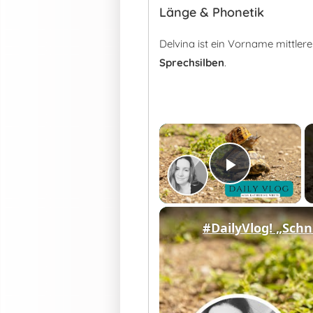
Länge & Phonetik
Delvina ist ein Vorname mittle
Sprechsilben
.
×
Play Vid