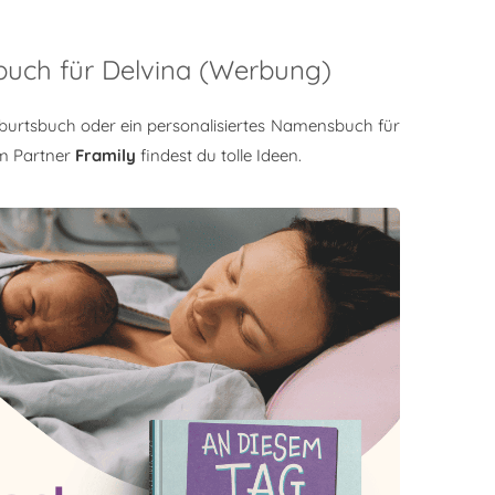
buch für Delvina (Werbung)
burtsbuch oder ein personalisiertes Namensbuch für
m Partner
Framily
findest du tolle Ideen.