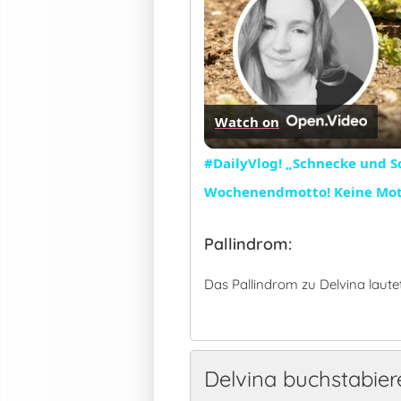
Watch on
#DailyVlog! „Schnecke und S
Wochenendmotto! Keine Mot
Pallindrom:
Das Pallindrom zu Delvina laute
Delvina buchstabier