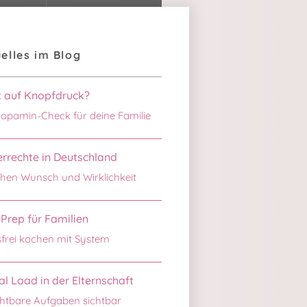
elles im Blog
k auf Knopfdruck?
opamin-Check für deine Familie
rrechte in Deutschland
hen Wunsch und Wirklichkeit
Prep für Familien
sfrei kochen mit System
l Load in der Elternschaft
htbare Aufgaben sichtbar