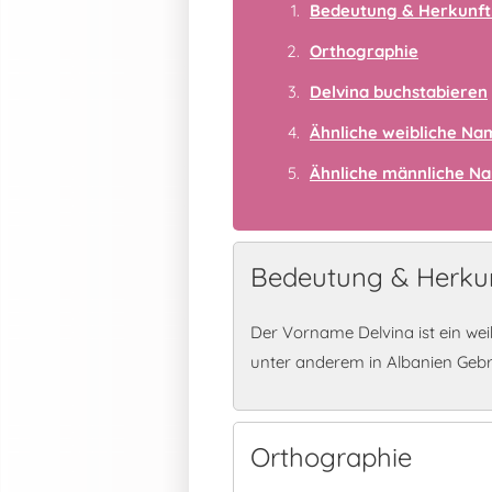
Bedeutung & Herkunft
Orthographie
Delvina buchstabieren
Ähnliche weibliche N
Ähnliche männliche N
Bedeutung & Herkun
Der Vorname Delvina ist ein wei
unter anderem in Albanien Geb
Orthographie