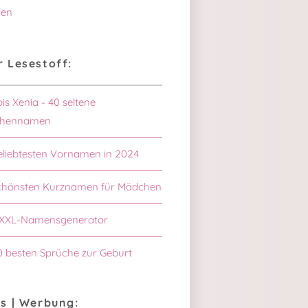
en
 Lesestoff:
bis Xenia - 40 seltene
hennamen
eliebtesten Vornamen in 2024
schönsten Kurznamen für Mädchen
XXL-Namensgenerator
0 besten Sprüche zur Geburt
s | Werbung: