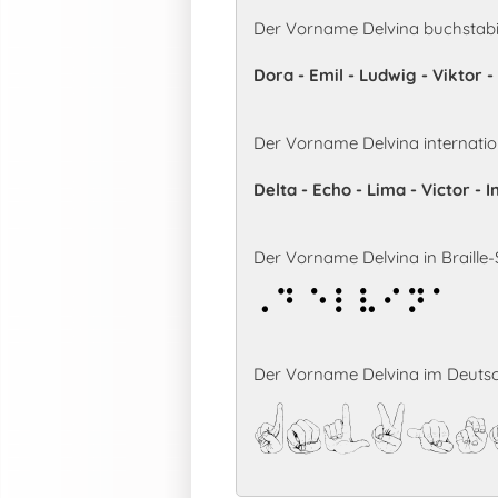
Der Vorname Delvina buchstabi
Dora - Emil - Ludwig - Viktor -
Der Vorname Delvina internati
Delta - Echo - Lima - Victor - 
Der Vorname Delvina in Braille-S
Delvina
Der Vorname Delvina im Deutsc
Delvin