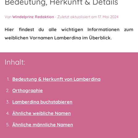
Bedeutung, Herkunft & Details
Von
Windelprinz Redaktion
-
Zuletzt aktualisiert am 17. Mai 2024
Hier findest du alle wichtigen Informationen zum
weiblichen Vornamen Lamberdina im Überblick.
Inhalt:
Bedeutung & Herkunft von Lamberdina
Orthographie
Lamberdina buchstabieren
Ähnliche weibliche Namen
Ähnliche männliche Namen