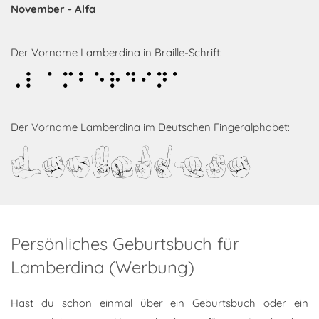
November - Alfa
Der Vorname Lamberdina in Braille-Schrift:
Lamberdina
Der Vorname Lamberdina im Deutschen Fingeralphabet:
Lamberdina
Persönliches Geburtsbuch für
Lamberdina (Werbung)
Hast du schon einmal über ein Geburtsbuch oder ein