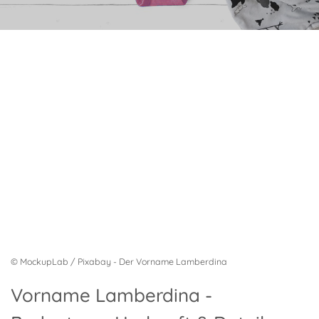
© MockupLab / Pixabay - Der Vorname Lamberdina
Vorname Lamberdina -