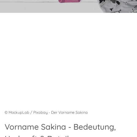
© MockupLab / Pixabay - Der Vorname Sakina
Vorname Sakina - Bedeutung,