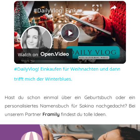
×
#DailyVlog! Einkaufen für Weihnachten und dann trifft mich der Winterblues.
Play
Watch on
Video
#DailyVlog! Einkaufen für Weihnachten und dann
trifft mich der Winterblues.
Hast du schon einmal über ein Geburtsbuch oder ein
personalisiertes Namensbuch für Sakina nachgedacht? Bei
unserem Partner
Framily
findest du tolle Ideen.