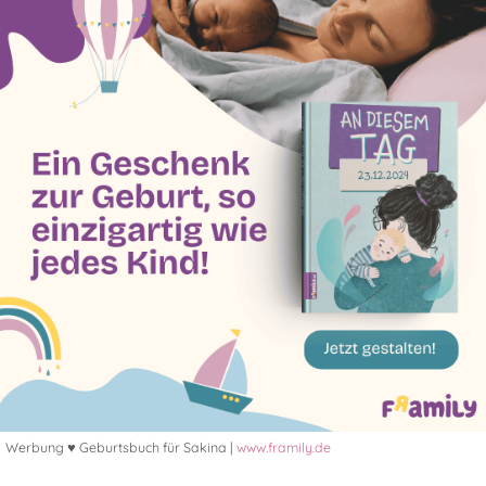
Werbung ♥ Geburtsbuch für Sakina |
www.framily.de