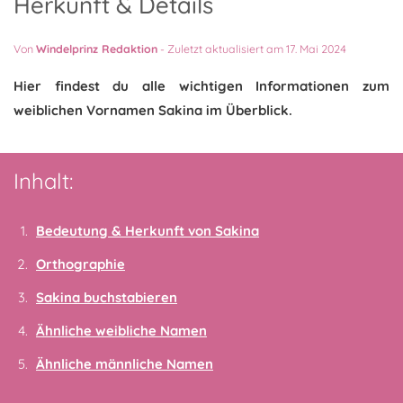
Herkunft & Details
Von
Windelprinz Redaktion
-
Zuletzt aktualisiert am 17. Mai 2024
Hier findest du alle wichtigen Informationen zum
weiblichen Vornamen Sakina im Überblick.
Inhalt:
Bedeutung & Herkunft von Sakina
Orthographie
Sakina buchstabieren
Ähnliche weibliche Namen
Ähnliche männliche Namen