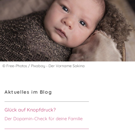
© Free-Photos / Pixabay - Der Vorname Sakina
Aktuelles im Blog
Glück auf Knopfdruck?
Der Dopamin-Check für deine Familie