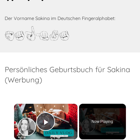
Der Vorname Sakina im Deutschen Fingeralphabet:
Sakina
Persönliches Geburtsbuch für Sakina
(Werbung)
×
Now Playing
Play Video