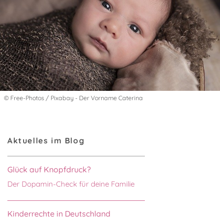
© Free-Photos / Pixabay - Der Vorname Caterina
Aktuelles im Blog
Glück auf Knopfdruck?
Der Dopamin-Check für deine Familie
Kinderrechte in Deutschland