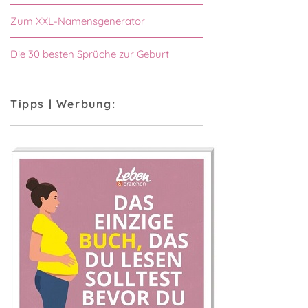
Zum XXL-Namensgenerator
Die 30 besten Sprüche zur Geburt
Tipps | Werbung: