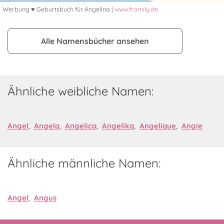
Werbung ♥ Geburtsbuch für Angelina |
www.framily.de
Alle Namensbücher ansehen
Ähnliche weibliche Namen:
Angel
,
Angela
,
Angelica
,
Angelika
,
Angelique
,
Angie
Ähnliche männliche Namen:
Angel
,
Angus