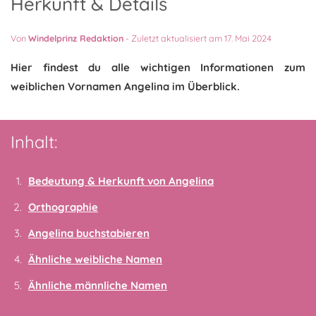
Herkunft & Details
Von
Windelprinz Redaktion
-
Zuletzt aktualisiert am 17. Mai 2024
Hier findest du alle wichtigen Informationen zum
weiblichen Vornamen Angelina im Überblick.
Inhalt:
Bedeutung & Herkunft von Angelina
Orthographie
Angelina buchstabieren
Ähnliche weibliche Namen
Ähnliche männliche Namen