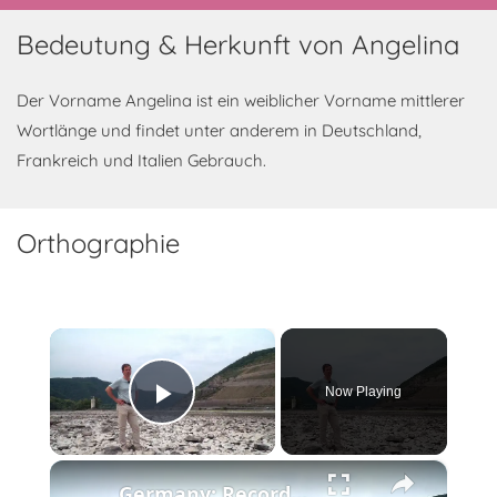
Bedeutung & Herkunft von Angelina
Der Vorname Angelina ist ein weiblicher Vorname mittlerer
Wortlänge und findet unter anderem in Deutschland,
Frankreich und Italien Gebrauch.
Orthographie
×
Now Playing
Play Video
×
Germany: Record-low Rhine water levels drive up transport costs in Germany.