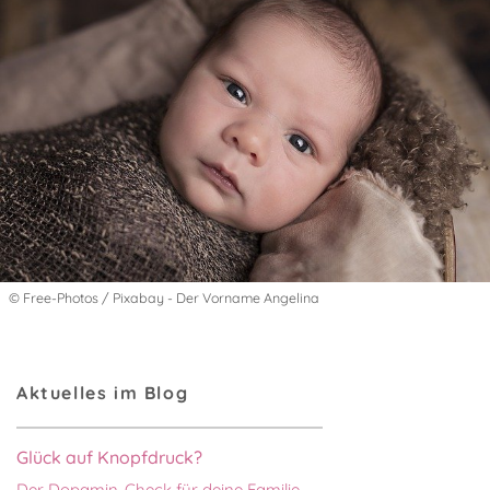
© Free-Photos / Pixabay - Der Vorname Angelina
Aktuelles im Blog
Glück auf Knopfdruck?
Der Dopamin-Check für deine Familie