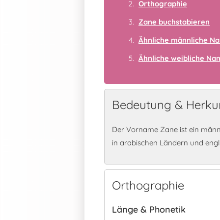
Orthographie
Zane buchstabieren
Ähnliche männliche N
Ähnliche weibliche N
Bedeutung & Herku
Der Vorname Zane ist ein männ
in arabischen Ländern und eng
Orthographie
Länge & Phonetik