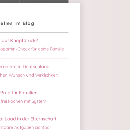
elles im Blog
k auf Knopfdruck?
opamin-Check für deine Familie
rrechte in Deutschland
hen Wunsch und Wirklichkeit
Prep für Familien
sfrei kochen mit System
l Load in der Elternschaft
htbare Aufgaben sichtbar