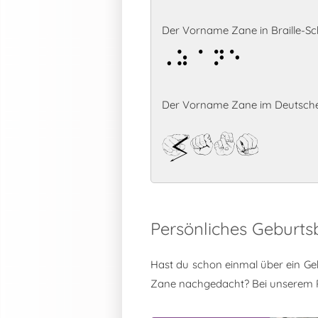
Der Vorname Zane in Braille-Sch
Zane
Der Vorname Zane im Deutsche
Zane
Persönliches Geburt
Hast du schon einmal über ein Ge
Zane nachgedacht? Bei unserem 