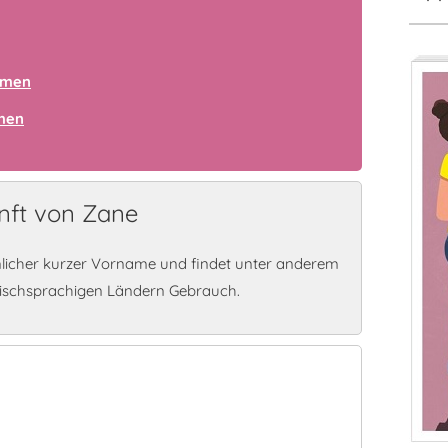
amen
amen
nft von Zane
licher kurzer Vorname und findet unter anderem
lischsprachigen Ländern Gebrauch.