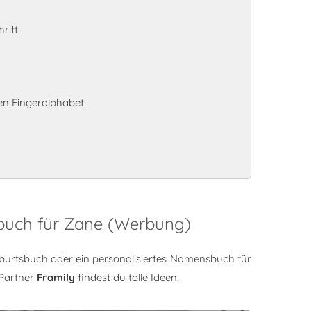
rift:
n Fingeralphabet:
sbuch für Zane (Werbung)
burtsbuch oder ein personalisiertes Namensbuch für
Partner
Framily
findest du tolle Ideen.