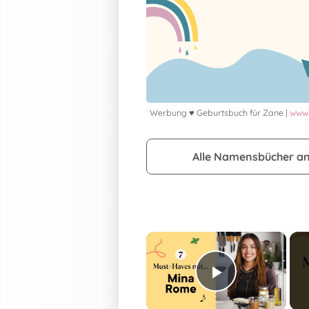
Werbung ♥ Geburtsbuch für Zane |
www.
Alle Namensbücher a
×
Play Vide