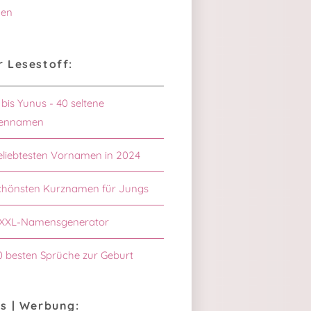
en
 Lesestoff:
 bis Yunus - 40 seltene
ennamen
eliebtesten Vornamen in 2024
chönsten Kurznamen für Jungs
XXL-Namensgenerator
0 besten Sprüche zur Geburt
s | Werbung: