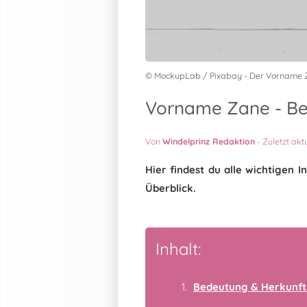
© MockupLab / Pixabay - Der Vorname 
Vorname Zane - Bed
Von
Windelprinz Redaktion
-
Zuletzt akt
Hier findest du alle wichtige
Überblick.
Inhalt:
Bedeutung & Herkunft