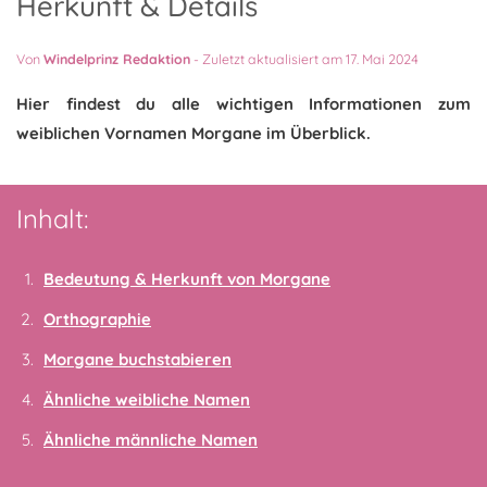
Herkunft & Details
Von
Windelprinz Redaktion
-
Zuletzt aktualisiert am 17. Mai 2024
Hier findest du alle wichtigen Informationen zum
weiblichen Vornamen Morgane im Überblick.
Inhalt:
Bedeutung & Herkunft von Morgane
Orthographie
Morgane buchstabieren
Ähnliche weibliche Namen
Ähnliche männliche Namen