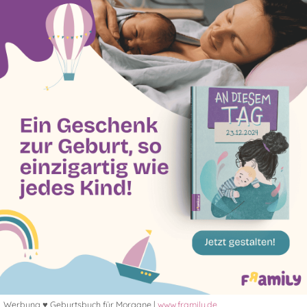
Werbung ♥ Geburtsbuch für Morgane |
www.framily.de