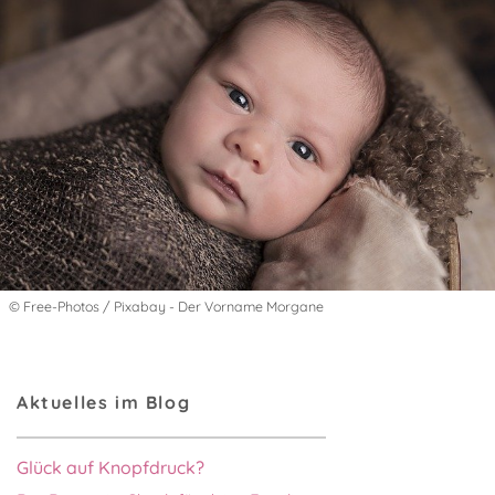
© Free-Photos / Pixabay - Der Vorname Morgane
Aktuelles im Blog
Glück auf Knopfdruck?