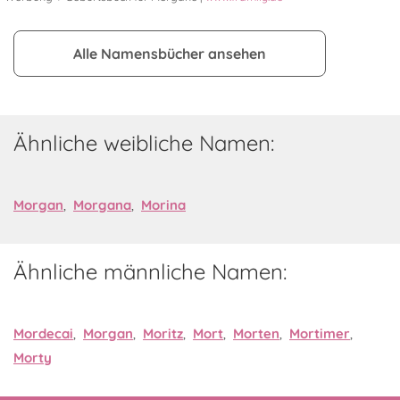
Alle Namensbücher ansehen
Ähnliche weibliche Namen:
Morgan
,
Morgana
,
Morina
Ähnliche männliche Namen:
Mordecai
,
Morgan
,
Moritz
,
Mort
,
Morten
,
Mortimer
,
Morty