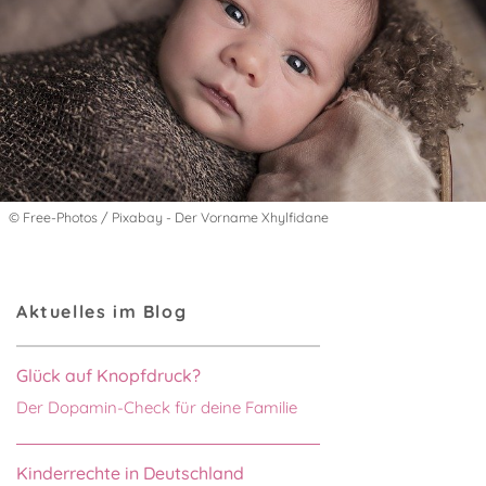
© Free-Photos / Pixabay - Der Vorname Xhylfidane
Aktuelles im Blog
Glück auf Knopfdruck?
Der Dopamin-Check für deine Familie
Kinderrechte in Deutschland