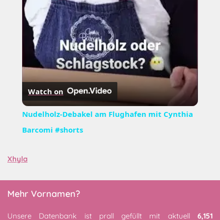
Watch on
Nudelholz-Debakel am Flughafen mit Cynthia
Barcomi #shorts
Xhyla
Mehr Vornamen?
Unsere Datenbank ist prall gefüllt mit aktuell
6,151