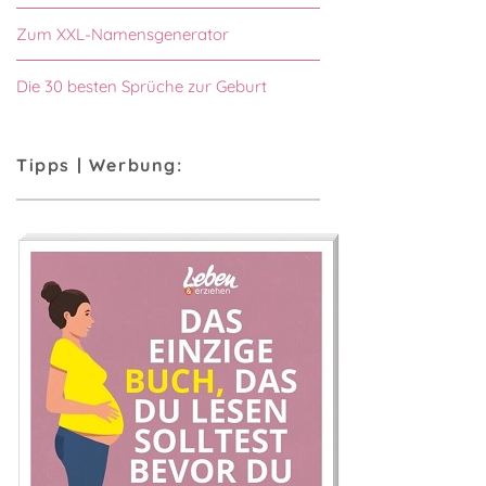
Zum XXL-Namensgenerator
Die 30 besten Sprüche zur Geburt
Tipps | Werbung: