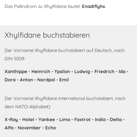
Das Pallindrom zu Xhylfidane lautet:
Enadiflyhx
.
Xhylfidane buchstabieren
Der Vorname Xhylfidane buchstabiert auf Deutsch, nach
DIN 5009:
Xanthippe - Heinrich - Ypsilon - Ludwig - Friedrich - Ida -
Dora - Anton - Nordpol - Emil
Der Vorname Xhylfidane international buchstabiert, nach
dem NATO-Alphabet):
X-Ray - Hotel - Yankee - Lima - Foxtrot - India - Delta -
Alfa - November - Echo