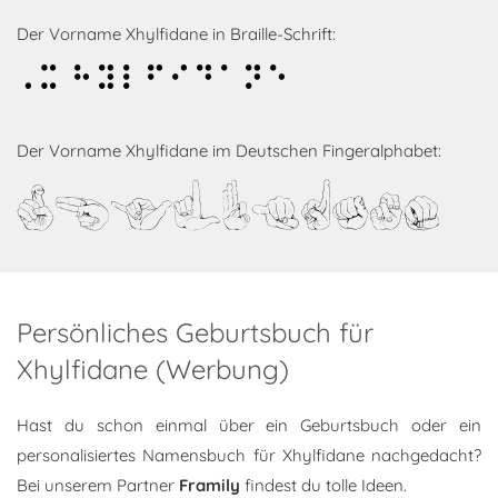
Der Vorname Xhylfidane in Braille-Schrift:
Xhylfidane
Der Vorname Xhylfidane im Deutschen Fingeralphabet:
Xhylfidane
Persönliches Geburtsbuch für
Xhylfidane (Werbung)
Hast du schon einmal über ein Geburtsbuch oder ein
personalisiertes Namensbuch für Xhylfidane nachgedacht?
Bei unserem Partner
Framily
findest du tolle Ideen.