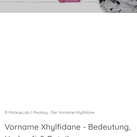
© MockupLab / Pixabay - Der Vorname Xhylfidane
Vorname Xhylfidane - Bedeutung,