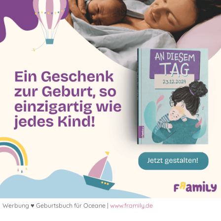
Werbung ♥ Geburtsbuch für Oceane |
www.framily.de