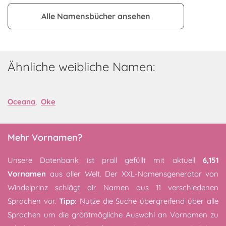
Alle Namensbücher ansehen
Ähnliche weibliche Namen:
Oceana
,
Oke
Mehr Vornamen?
Unsere Datenbank ist prall gefüllt mit aktuell
6,151
Vornamen
aus aller Welt. Der XXL-Namensgenerator von
Windelprinz schlägt dir Namen aus 11 verschiedenen
Sprachen vor.
Tipp:
Nutze die Suche übergreifend über alle
Sprachen um die größtmögliche Auswahl an Vornamen zu