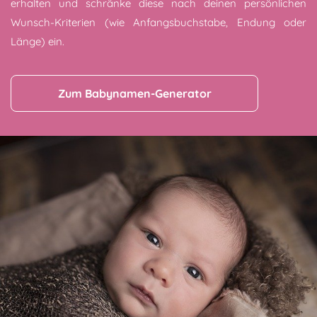
erhalten und schränke diese nach deinen persönlichen
Wunsch-Kriterien (wie Anfangsbuchstabe, Endung oder
Länge) ein.
Zum Babynamen-Generator