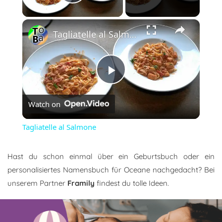
Play Video
×
Tagliatelle al Salmone
Play
Watch on
Video
Tagliatelle al Salmone
Hast du schon einmal über ein Geburtsbuch oder ein
personalisiertes Namensbuch für Oceane nachgedacht? Bei
unserem Partner
Framily
findest du tolle Ideen.