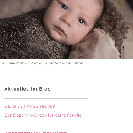
© Free-Photos / Pixabay - Der Vorname Faizan
Aktuelles im Blog
Glück auf Knopfdruck?
Der Dopamin-Check für deine Familie
Kinderrechte in Deutschland