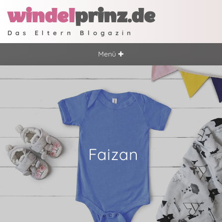
windel
prinz.de
Das Eltern Blogazin
Menü ✚
Faizan