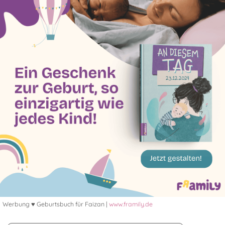
Werbung ♥ Geburtsbuch für Faizan |
www.framily.de