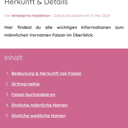
Herkunft & Details
Von
Windelprinz Redaktion
-
Zuletzt aktualisiert am 17. Mai 2024
Hier findest du alle wichtigen Informationen zum
männlichen Vornamen Faizan im Überblick.
Inhalt:
Bedeutung & Herkunft von Faizan
Orthographie
Faizan buchstabieren
Ähnliche männliche Namen
Ähnliche weibliche Namen