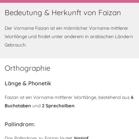
Bedeutung & Herkunft von Faizan
Der Vorname Faizan ist ein männlicher Vorname mittlerer
Wortlänge und findet unter anderem in arabischen Ländern
Gebrauch.
Orthographie
Länge & Phonetik
Faizan ist ein Vorname mittlerer Wortlänge, bestehend aus
6
Buchstaben
und
2 Sprechsilben
.
Pallindrom:
Das Pallindrom zu Faizan lautet:
Naziaf
.