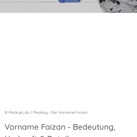
© MockupLab / Pixabay - Der Vorname Faizan
Vorname Faizan - Bedeutung,