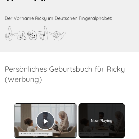
Der Vorname Ricky im Deutschen Fingeralphabet:
Ricky
Persönliches Geburtsbuch für Ricky
(Werbung)
×
Now Playing
Play Video