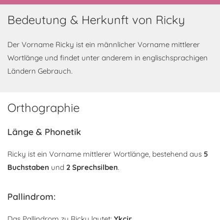
Bedeutung & Herkunft von Ricky
Der Vorname Ricky ist ein männlicher Vorname mittlerer
Wortlänge und findet unter anderem in englischsprachigen
Ländern Gebrauch.
Orthographie
Länge & Phonetik
Ricky ist ein Vorname mittlerer Wortlänge, bestehend aus
5
Buchstaben
und
2 Sprechsilben
.
Pallindrom:
Das Pallindrom zu Ricky lautet:
Ykcir
.