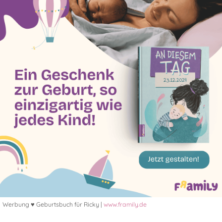
Werbung ♥ Geburtsbuch für Ricky |
www.framily.de