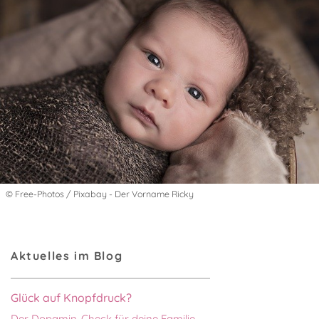
© Free-Photos / Pixabay - Der Vorname Ricky
Aktuelles im Blog
Glück auf Knopfdruck?
Der Dopamin-Check für deine Familie