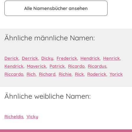
Alle Namensbücher ansehen
Ähnliche männliche Namen:
Derick
,
Derrick
,
Dicky
,
Frederick
,
Hendrick
,
Henrick
,
Kendrick
,
Maverick
,
Patrick
,
Ricardo
,
Ricardus
,
Riccardo
,
Rich
,
Richard
,
Richie
,
Rick
,
Roderick
,
Yorick
Ähnliche weibliche Namen:
Richeldis
,
Vicky