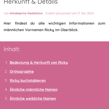
Herkunft & Details
Von
Windelprinz Redaktion
-
Zuletzt aktualisiert am 17. Mai 2024
Hier findest du alle wichtigen Informationen zum
männlichen Vornamen Ricky im Überblick.
Inhalt:
Bedeutung & Herkunft von Ricky
Orthographie
Ricky buchstabieren
Ähnliche männliche Namen
Ähnliche weibliche Namen