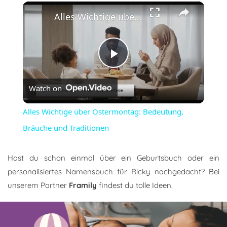
×
Alles Wichtige über Ostermontag: Bedeutung, Bräuche und Traditionen
Play
Watch on
Video
Alles Wichtige über Ostermontag: Bedeutung,
Bräuche und Traditionen
Hast du schon einmal über ein Geburtsbuch oder ein
personalisiertes Namensbuch für Ricky nachgedacht? Bei
unserem Partner
Framily
findest du tolle Ideen.