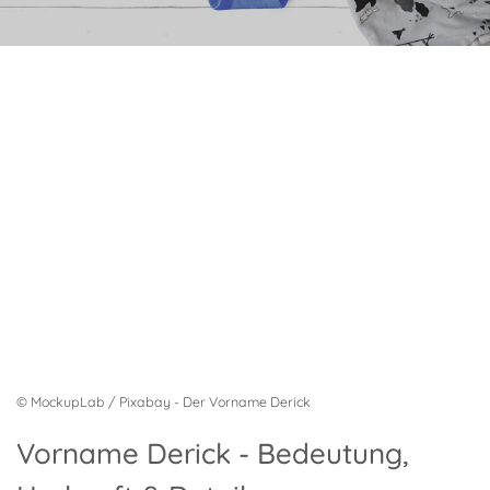
© MockupLab / Pixabay - Der Vorname Derick
Vorname Derick - Bedeutung,