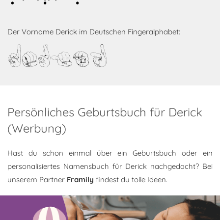
Derick
Der Vorname Derick im Deutschen Fingeralphabet:
Derick
Persönliches Geburtsbuch für Derick
(Werbung)
Hast du schon einmal über ein Geburtsbuch oder ein
personalisiertes Namensbuch für Derick nachgedacht? Bei
unserem Partner
Framily
findest du tolle Ideen.