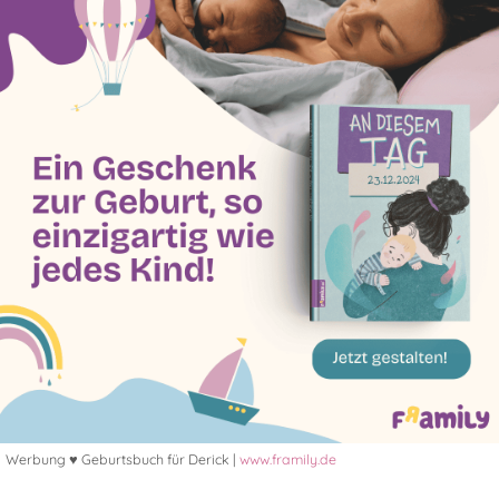
Werbung ♥ Geburtsbuch für Derick |
www.framily.de