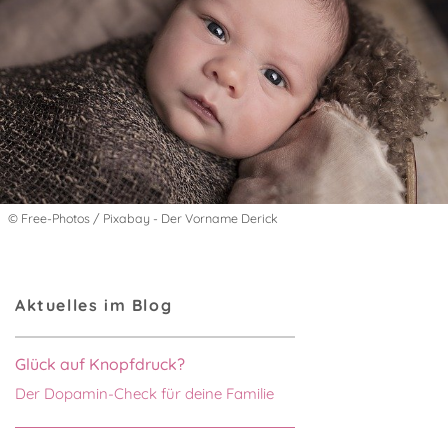
© Free-Photos / Pixabay - Der Vorname Derick
Aktuelles im Blog
Glück auf Knopfdruck?
Der Dopamin-Check für deine Familie