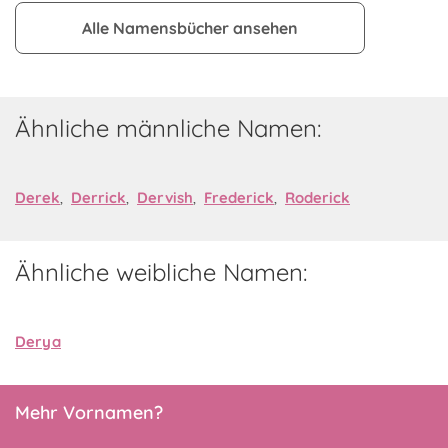
Alle Namensbücher ansehen
Ähnliche männliche Namen:
Derek
,
Derrick
,
Dervish
,
Frederick
,
Roderick
Ähnliche weibliche Namen:
Derya
Mehr Vornamen?