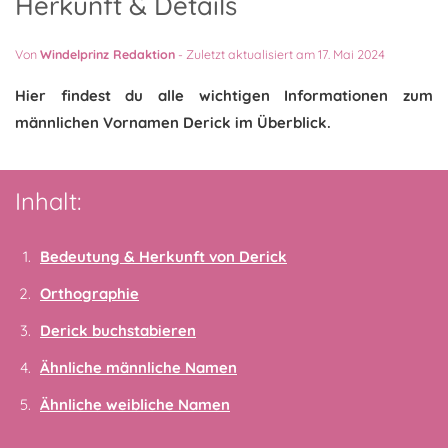
Herkunft & Details
Von
Windelprinz Redaktion
-
Zuletzt aktualisiert am 17. Mai 2024
Hier findest du alle wichtigen Informationen zum
männlichen Vornamen Derick im Überblick.
Inhalt:
Bedeutung & Herkunft von Derick
Orthographie
Derick buchstabieren
Ähnliche männliche Namen
Ähnliche weibliche Namen