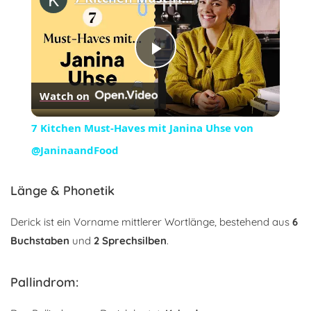
Play
Watch on
Video
7 Kitchen Must-Haves mit Janina Uhse von
@JaninaandFood
Länge & Phonetik
Derick ist ein Vorname mittlerer Wortlänge, bestehend aus
6
Buchstaben
und
2 Sprechsilben
.
Pallindrom: