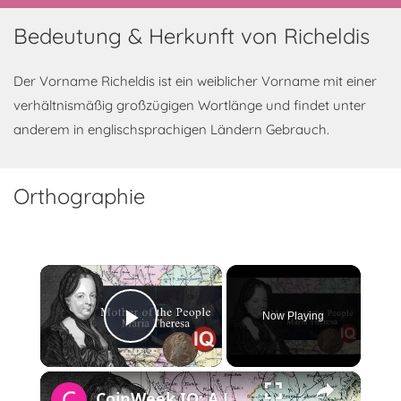
Bedeutung & Herkunft von Richeldis
Der Vorname Richeldis ist ein weiblicher Vorname mit einer
verhältnismäßig großzügigen Wortlänge und findet unter
anderem in englischsprachigen Ländern Gebrauch.
Orthographie
×
Now Playing
Play Video
×
CoinWeek IQ: A Legacy in Coins - Maria Theresa - 4K Video