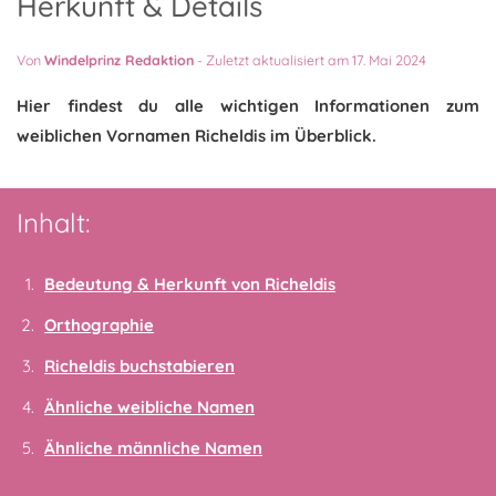
Herkunft & Details
Von
Windelprinz Redaktion
-
Zuletzt aktualisiert am 17. Mai 2024
Hier findest du alle wichtigen Informationen zum
weiblichen Vornamen Richeldis im Überblick.
Inhalt:
Bedeutung & Herkunft von Richeldis
Orthographie
Richeldis buchstabieren
Ähnliche weibliche Namen
Ähnliche männliche Namen