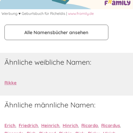
Werbung ♥ Geburtsbuch für Richeldis |
www.framily.de
Alle Namensbücher ansehen
Ähnliche weibliche Namen:
Rikke
Ähnliche männliche Namen:
Erich
,
Friedrich
,
Heinrich
,
Hinrich
,
Ricardo
,
Ricardus
,