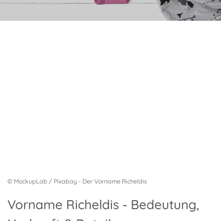
© MockupLab / Pixabay - Der Vorname Richeldis
Vorname Richeldis - Bedeutung,