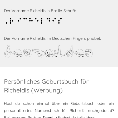
Der Vorname Richeldis in Braille-Schrift:
Richeldis
Der Vorname Richeldis im Deutschen Fingeralphabet:
Richeldis
Persönliches Geburtsbuch für
Richeldis (Werbung)
Hast du schon einmal über ein Geburtsbuch oder ein
personalisiertes Namensbuch für Richeldis nachgedacht?
Bei unserem Partner
Framily
findest du tolle Ideen.