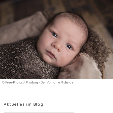
© Free-Photos / Pixabay - Der Vorname Richeldis
Aktuelles im Blog