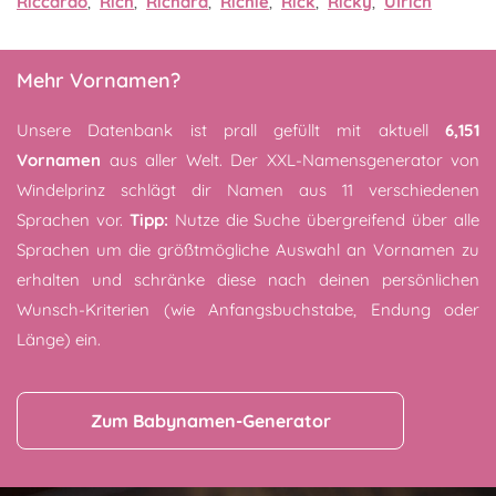
Riccardo
,
Rich
,
Richard
,
Richie
,
Rick
,
Ricky
,
Ulrich
Mehr Vornamen?
Unsere Datenbank ist prall gefüllt mit aktuell
6,151
Vornamen
aus aller Welt. Der XXL-Namensgenerator von
Windelprinz schlägt dir Namen aus 11 verschiedenen
Sprachen vor.
Tipp:
Nutze die Suche übergreifend über alle
Sprachen um die größtmögliche Auswahl an Vornamen zu
erhalten und schränke diese nach deinen persönlichen
Wunsch-Kriterien (wie Anfangsbuchstabe, Endung oder
Länge) ein.
Zum Babynamen-Generator