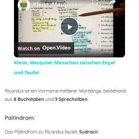
Kleist, Marquise: Menschen zwischen Engel und Teufel
Play
Watch on
Video
Kleist, Marquise: Menschen zwischen Engel
und Teufel
Ricardus ist ein Vorname mittlerer Wortlänge, bestehend
aus
8 Buchstaben
und
3 Sprechsilben
.
Pallindrom:
Das Pallindrom zu Ricardus lautet:
Sudracir
.