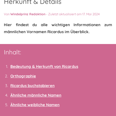
Herkunft & Details
Von
Windelprinz Redaktion
-
Zuletzt aktualisiert am 17. Mai 2024
Hier findest du alle wichtigen Informationen zum
männlichen Vornamen Ricardus im Überblick.
Inhalt:
Bedeutung & Herkunft von Ricardus
Orthographie
Ricardus buchstabieren
Ähnliche männliche Namen
Ähnliche weibliche Namen