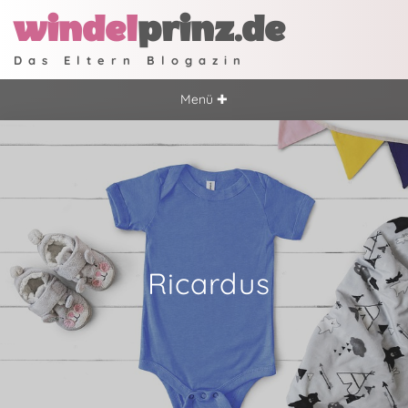
windel
prinz.de
Das Eltern Blogazin
Menü ✚
Ricardus