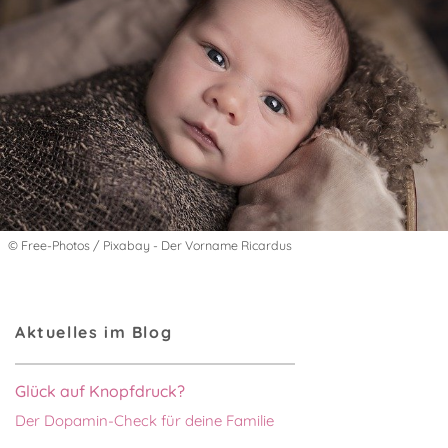
© Free-Photos / Pixabay - Der Vorname Ricardus
Aktuelles im Blog
Glück auf Knopfdruck?
Der Dopamin-Check für deine Familie