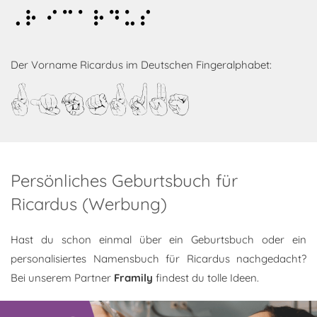
Ricardus
Der Vorname Ricardus im Deutschen Fingeralphabet:
Ricardus
Persönliches Geburtsbuch für
Ricardus (Werbung)
Hast du schon einmal über ein Geburtsbuch oder ein
personalisiertes Namensbuch für Ricardus nachgedacht?
Bei unserem Partner
Framily
findest du tolle Ideen.