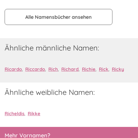
Alle Namensbücher ansehen
Ähnliche männliche Namen:
Ricardo
,
Riccardo
,
Rich
,
Richard
,
Richie
,
Rick
,
Ricky
Ähnliche weibliche Namen:
Richeldis
,
Rikke
Mehr Vornamen?