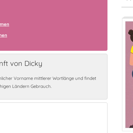
amen
amen
ft von Dicky
licher Vorname mittlerer Wortlänge und findet
chigen Ländern Gebrauch.