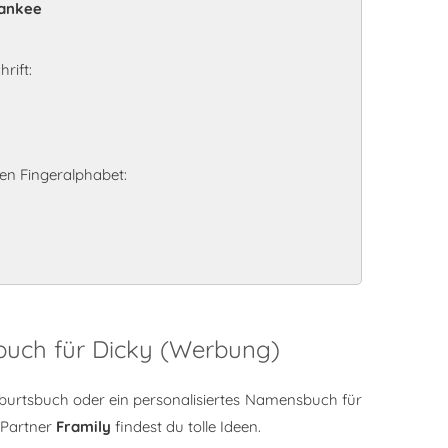
 Yankee
rift:
n Fingeralphabet:
buch für Dicky (Werbung)
burtsbuch oder ein personalisiertes Namensbuch für
 Partner
Framily
findest du tolle Ideen.