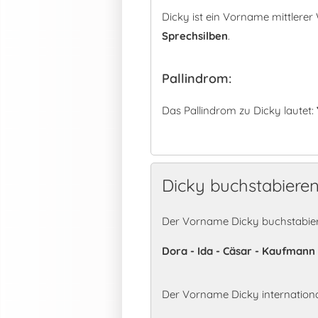
Dicky ist ein Vorname mittlere
Sprechsilben
.
Pallindrom:
Das Pallindrom zu Dicky lautet:
Dicky buchstabiere
Der Vorname Dicky buchstabier
Dora - Ida - Cäsar - Kaufmann 
Der Vorname Dicky internation