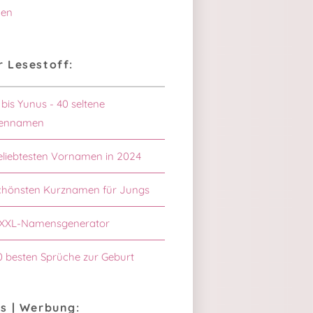
en
 Lesestoff:
 bis Yunus - 40 seltene
ennamen
eliebtesten Vornamen in 2024
chönsten Kurznamen für Jungs
XXL-Namensgenerator
0 besten Sprüche zur Geburt
s | Werbung: