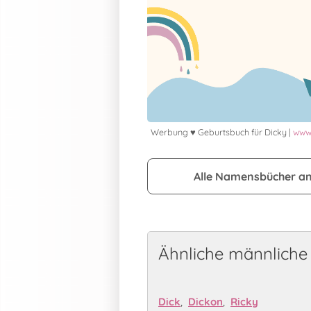
Werbung ♥ Geburtsbuch für Dicky |
www.
Alle Namensbücher a
Ähnliche männlich
Dick
,
Dickon
,
Ricky