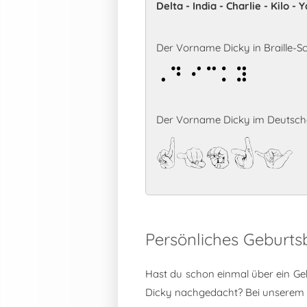
Delta - India - Charlie - Kilo -
Der Vorname Dicky in Braille-Sch
Dicky
Der Vorname Dicky im Deutsche
Dicky
Persönliches Geburts
Hast du schon einmal über ein Ge
Dicky nachgedacht? Bei unserem