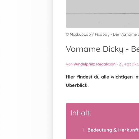
© MockupLab / Pixabay - Der Vorname 
Vorname Dicky - Be
Von
Windelprinz Redaktion
-
Zuletzt akt
Hier findest du alle wichtigen
Überblick.
Inhalt:
Bedeutung & Herkunft