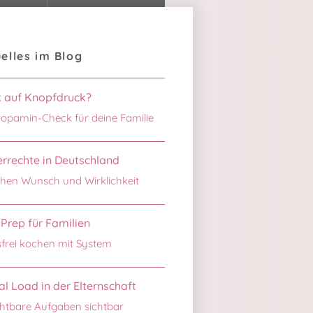
elles im Blog
k auf Knopfdruck?
opamin-Check für deine Familie
rrechte in Deutschland
hen Wunsch und Wirklichkeit
Prep für Familien
sfrei kochen mit System
l Load in der Elternschaft
htbare Aufgaben sichtbar