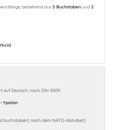
r Wortlänge, bestehend aus
5 Buchstaben
und
2
Ykcid
.
n
t auf Deutsch, nach DIN 5009:
- Ypsilon
al buchstabiert, nach dem NATO-Alphabet):