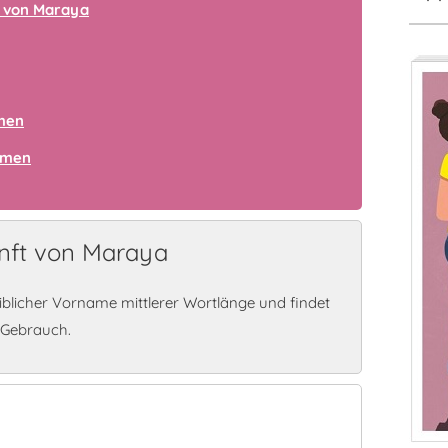
 von Maraya
amen
amen
nft von Maraya
blicher Vorname mittlerer Wortlänge und findet
 Gebrauch.