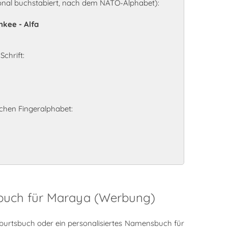
nal buchstabiert, nach dem NATO-Alphabet):
nkee - Alfa
chrift:
hen Fingeralphabet:
sbuch für Maraya (Werbung)
burtsbuch oder ein personalisiertes Namensbuch für