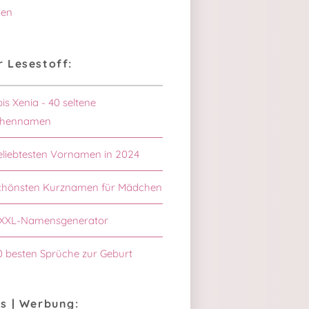
en
 Lesestoff:
bis Xenia - 40 seltene
hennamen
eliebtesten Vornamen in 2024
schönsten Kurznamen für Mädchen
XXL-Namensgenerator
0 besten Sprüche zur Geburt
s | Werbung: