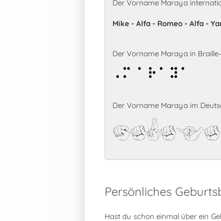
Der Vorname Maraya internatio
Mike - Alfa - Romeo - Alfa - Ya
Der Vorname Maraya in Braille-S
Maraya
Der Vorname Maraya im Deutsc
Maraya
Persönliches Geburt
Hast du schon einmal über ein Ge