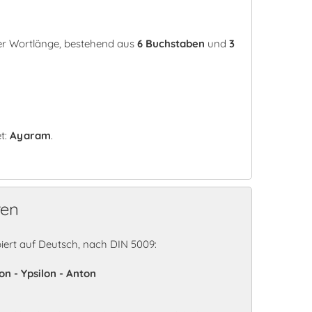
er Wortlänge, bestehend aus
6 Buchstaben
und
3
t:
Ayaram
.
ren
rt auf Deutsch, nach DIN 5009:
on - Ypsilon - Anton