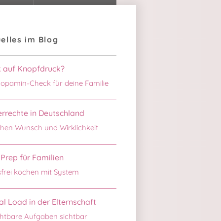
elles im Blog
k auf Knopfdruck?
opamin-Check für deine Familie
rrechte in Deutschland
hen Wunsch und Wirklichkeit
Prep für Familien
sfrei kochen mit System
l Load in der Elternschaft
htbare Aufgaben sichtbar