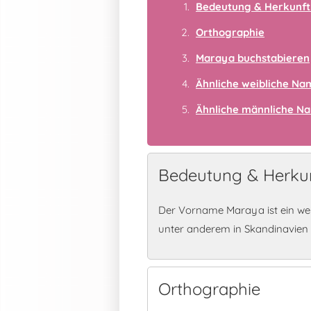
Bedeutung & Herkunft
Orthographie
Maraya buchstabieren
Ähnliche weibliche N
Ähnliche männliche N
Bedeutung & Herku
Der Vorname Maraya ist ein wei
unter anderem in Skandinavien
Orthographie