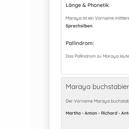
Länge & Phonetik
Maraya ist ein Vorname mittler
Sprechsilben
.
Pallindrom:
Das Pallindrom zu Maraya laute
Maraya buchstabie
Der Vorname Maraya buchstabie
Martha - Anton - Richard - Ant