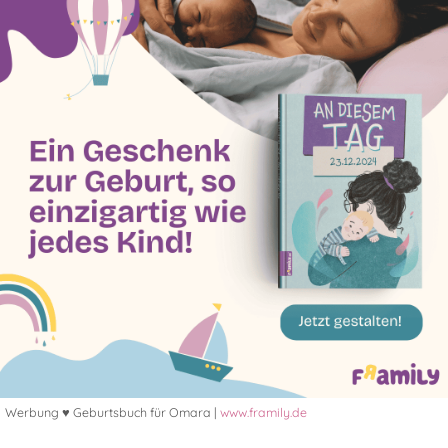
Werbung ♥ Geburtsbuch für Omara |
www.framily.de