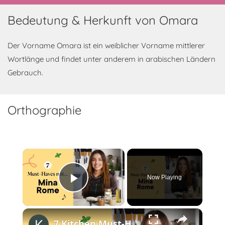
Bedeutung & Herkunft von Omara
Der Vorname Omara ist ein weiblicher Vorname mittlerer
Wortlänge und findet unter anderem in arabischen Ländern
Gebrauch.
Orthographie
×
Now Playing
Play Video
×
7 Kitchen Must-Haves (Vegan Edition) mit @Mina_Rome