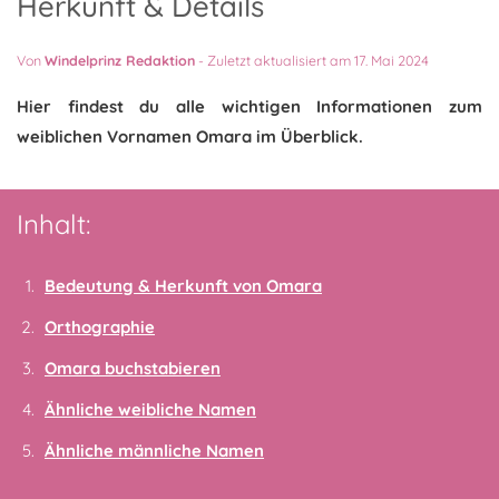
Herkunft & Details
Von
Windelprinz Redaktion
-
Zuletzt aktualisiert am 17. Mai 2024
Hier findest du alle wichtigen Informationen zum
weiblichen Vornamen Omara im Überblick.
Inhalt:
Bedeutung & Herkunft von Omara
Orthographie
Omara buchstabieren
Ähnliche weibliche Namen
Ähnliche männliche Namen