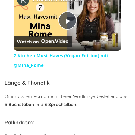
Play
Watch on
Video
7 Kitchen Must-Haves (Vegan Edition) mit
@Mina_Rome
Länge & Phonetik
Omara ist ein Vorname mittlerer Wortlänge, bestehend aus
5 Buchstaben
und
3 Sprechsilben
.
Pallindrom: