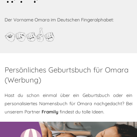
Omara
Der Vorname Omara im Deutschen Fingeralphabet:
Omara
Persönliches Geburtsbuch für Omara
(Werbung)
Hast du schon einmal über ein Geburtsbuch oder ein
personalisiertes Namensbuch für Omara nachgedacht? Bei
unserem Partner
Framily
findest du tolle Ideen.