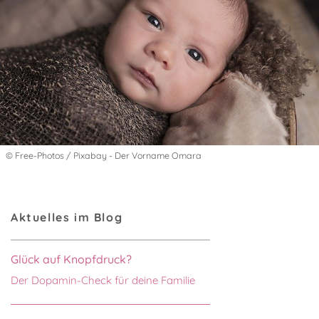
© Free-Photos / Pixabay - Der Vorname Omara
Aktuelles im Blog
Glück auf Knopfdruck?
Der Dopamin-Check für deine Familie