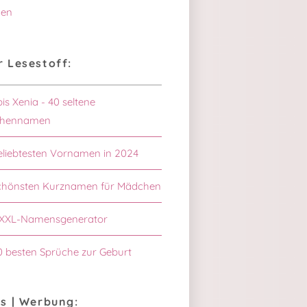
en
 Lesestoff:
bis Xenia - 40 seltene
hennamen
eliebtesten Vornamen in 2024
schönsten Kurznamen für Mädchen
XXL-Namensgenerator
0 besten Sprüche zur Geburt
s | Werbung: