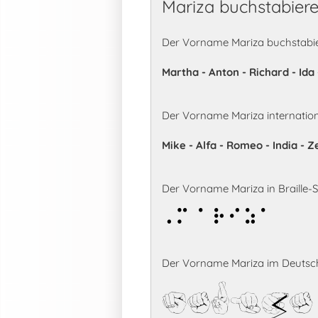
Mariza buchstabier
Der Vorname Mariza buchstabie
Martha - Anton - Richard - Ida
Der Vorname Mariza internatio
Mike - Alfa - Romeo - India - Z
Der Vorname Mariza in Braille-Sc
Mariza
Der Vorname Mariza im Deutsch
Mariza