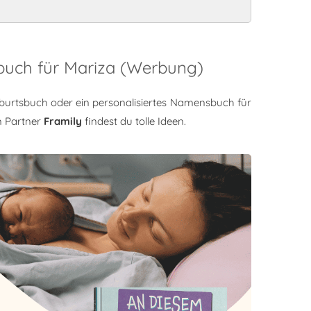
buch für Mariza (Werbung)
burtsbuch oder ein personalisiertes Namensbuch für
m Partner
Framily
findest du tolle Ideen.