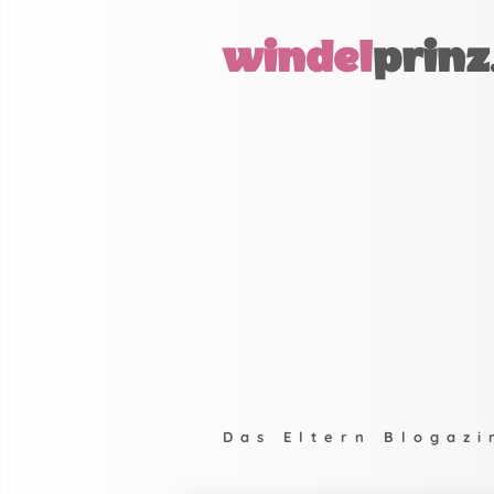
windel
prinz
Das Eltern Blogazi