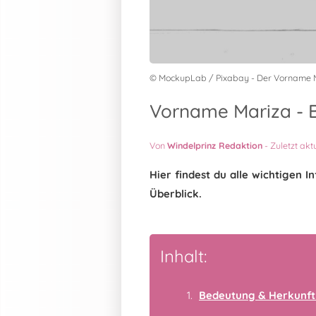
© MockupLab / Pixabay - Der Vorname 
Vorname Mariza - B
Von
Windelprinz Redaktion
-
Zuletzt akt
Hier findest du alle wichtigen
Überblick.
Inhalt:
Bedeutung & Herkunft