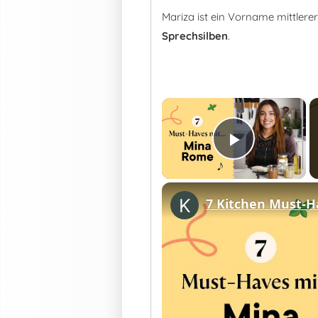
Mariza ist ein Vorname mittler
Sprechsilben
.
×
Play Vid