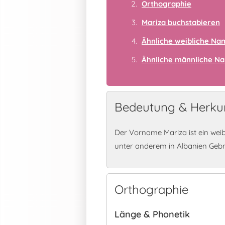
Orthographie
Mariza buchstabieren
Ähnliche weibliche N
Ähnliche männliche N
Bedeutung & Herkun
Der Vorname Mariza ist ein wei
unter anderem in Albanien Geb
Orthographie
Länge & Phonetik