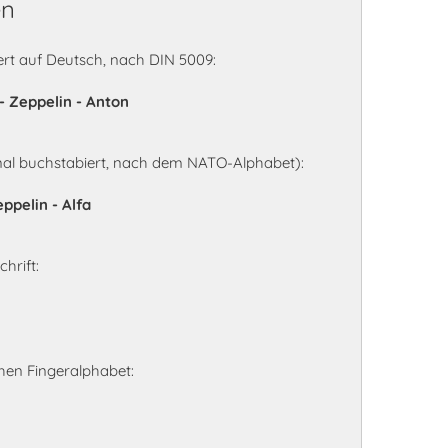
en
rt auf Deutsch, nach DIN 5009:
 - Zeppelin - Anton
nal buchstabiert, nach dem NATO-Alphabet):
eppelin - Alfa
hrift:
en Fingeralphabet: