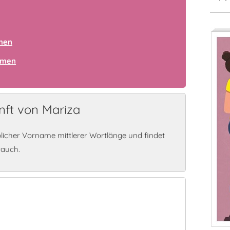
amen
amen
ft von Mariza
blicher Vorname mittlerer Wortlänge und findet
rauch.