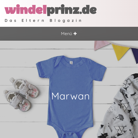
windel
prinz.de
Das Eltern Blogazin
Menü ✚
Marwan