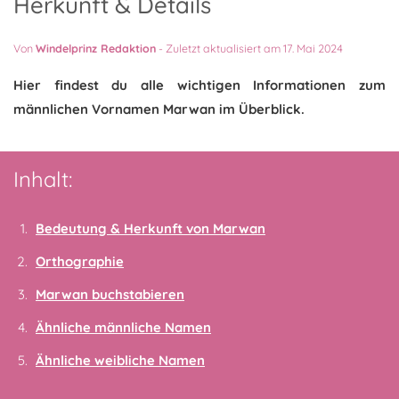
Herkunft & Details
Von
Windelprinz Redaktion
-
Zuletzt aktualisiert am 17. Mai 2024
Hier findest du alle wichtigen Informationen zum
männlichen Vornamen Marwan im Überblick.
Inhalt:
Bedeutung & Herkunft von Marwan
Orthographie
Marwan buchstabieren
Ähnliche männliche Namen
Ähnliche weibliche Namen