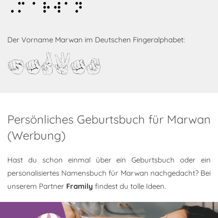
Marwan
Der Vorname Marwan im Deutschen Fingeralphabet:
Marwan
Persönliches Geburtsbuch für Marwan
(Werbung)
Hast du schon einmal über ein Geburtsbuch oder ein
personalisiertes Namensbuch für Marwan nachgedacht? Bei
unserem Partner
Framily
findest du tolle Ideen.