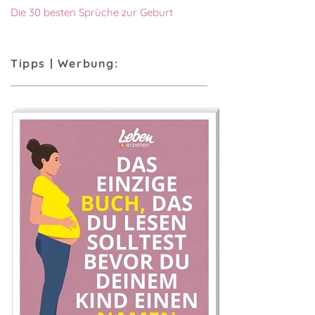
Die 30 besten Sprüche zur Geburt
Tipps | Werbung: