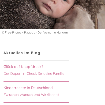
© Free-Photos / Pixabay - Der Vorname Marwan
Aktuelles im Blog
Glück auf Knopfdruck?
Der Dopamin-Check für deine Familie
Kinderrechte in Deutschland
Zwischen Wunsch und Wirklichkeit