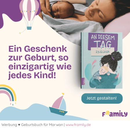
Werbung ♥ Geburtsbuch für Marwan |
www.framily.de