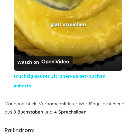
Video
Watch on
Fruchtig-saurer Zitronen-Baiser-Kuchen
#shorts
Marigona ist ein Vorname mittlerer Wortlänge, bestehend
aus
8 Buchstaben
und
4 Sprechsilben
.
Pallindrom: