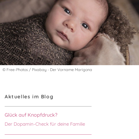
© Free-Photos / Pixabay - Der Vorname Marigona
Aktuelles im Blog
Glück auf Knopfdruck?
Der Dopamin-Check für deine Familie