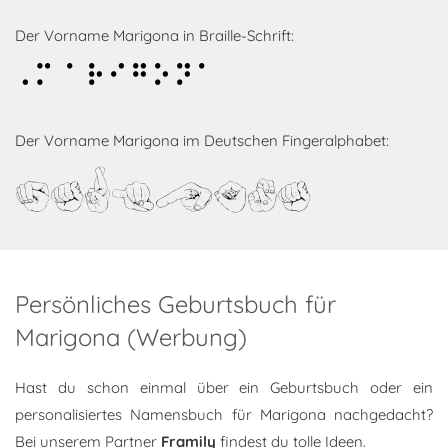
Der Vorname Marigona in Braille-Schrift:
Marigona
Der Vorname Marigona im Deutschen Fingeralphabet:
Marigona
Persönliches Geburtsbuch für
Marigona (Werbung)
Hast du schon einmal über ein Geburtsbuch oder ein
personalisiertes Namensbuch für Marigona nachgedacht?
Bei unserem Partner
Framily
findest du tolle Ideen.