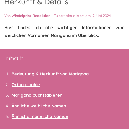
Herkunft & Details
Von
Windelprinz Redaktion
-
Zuletzt aktualisiert am 17. Mai 2024
Hier findest du alle wichtigen Informationen zum
weiblichen Vornamen Marigona im Überblick.
Inhalt:
Bedeutung & Herkunft von Marigona
Orthographie
Marigona buchstabieren
Ähnliche weibliche Namen
Ähnliche männliche Namen