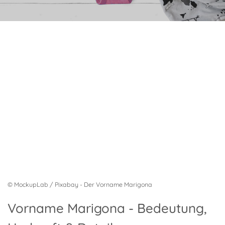
© MockupLab / Pixabay - Der Vorname Marigona
Vorname Marigona - Bedeutung,