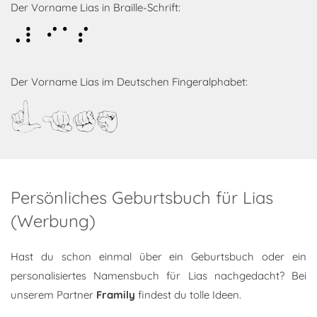
Der Vorname Lias in Braille-Schrift:
Lias
Der Vorname Lias im Deutschen Fingeralphabet:
Lias
Persönliches Geburtsbuch für Lias
(Werbung)
Hast du schon einmal über ein Geburtsbuch oder ein
personalisiertes Namensbuch für Lias nachgedacht? Bei
unserem Partner
Framily
findest du tolle Ideen.