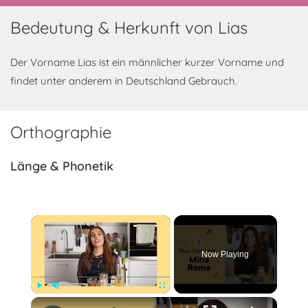
Bedeutung & Herkunft von Lias
Der Vorname Lias ist ein männlicher kurzer Vorname und
findet unter anderem in Deutschland Gebrauch.
Orthographie
Länge & Phonetik
×
Now Playing
×
Play
Unmute
Fullscreen