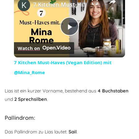
7 Kitchen Must-Haves (Vegan Edition) mit @Mina_Rome
Play
Watch on
Video
7 Kitchen Must-Haves (Vegan Edition) mit
@Mina_Rome
Lias ist ein kurzer Vorname, bestehend aus
4 Buchstaben
und
2 Sprechsilben
.
Pallindrom:
Das Pallindrom zu Lias lautet:
Sail
.