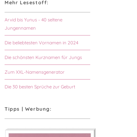
Mehr Lesestoff:
Arvid bis Yunus - 40 seltene
Jungennamen
Die beliebtesten Vornamen in 2024
Die schönsten Kurznamen für Jungs
Zum XXL-Namensgenerator
Die 30 besten Sprüche zur Geburt
Tipps | Werbung: