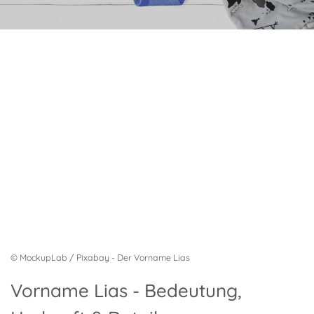
© MockupLab / Pixabay - Der Vorname Lias
Vorname Lias - Bedeutung,