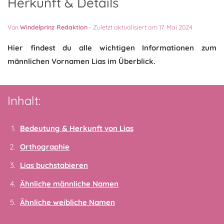
Herkunft & Details
Von
Windelprinz Redaktion
-
Zuletzt aktualisiert am 17. Mai 2024
Hier findest du alle wichtigen Informationen zum
männlichen Vornamen Lias im Überblick.
Inhalt:
Bedeutung & Herkunft von Lias
Orthographie
Lias buchstabieren
Ähnliche männliche Namen
Ähnliche weibliche Namen