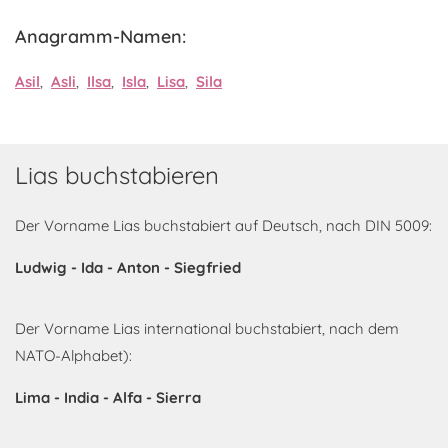
Anagramm-Namen:
Asil
,
Asli
,
Ilsa
,
Isla
,
Lisa
,
Sila
Lias buchstabieren
Der Vorname Lias buchstabiert auf Deutsch, nach DIN 5009:
Ludwig - Ida - Anton - Siegfried
Der Vorname Lias international buchstabiert, nach dem
NATO-Alphabet):
Lima - India - Alfa - Sierra