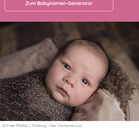
Zum Babynamen-Generator
© Free-Photos / Pixabay - Der Vorname Lias