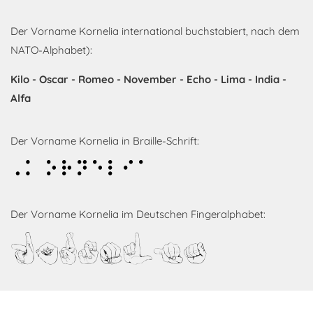
Der Vorname Kornelia international buchstabiert, nach dem
NATO-Alphabet):
Kilo - Oscar - Romeo - November - Echo - Lima - India -
Alfa
Der Vorname Kornelia in Braille-Schrift:
Kornelia
Der Vorname Kornelia im Deutschen Fingeralphabet:
Kornelia