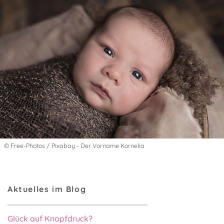
© Free-Photos / Pixabay - Der Vorname Kornelia
Aktuelles im Blog
Glück auf Knopfdruck?