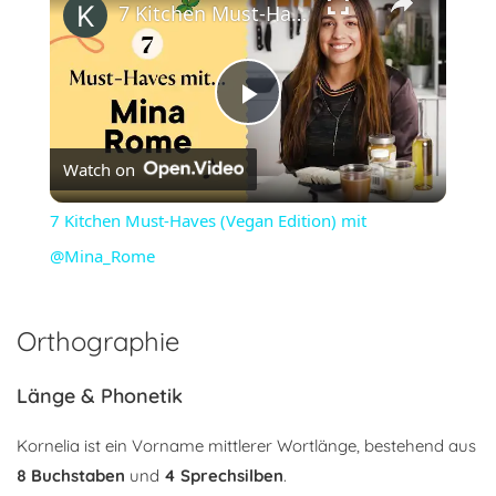
7 Kitchen Must-Haves (Vegan Edition) mit @Mina_Rome
Play
Watch on
Video
7 Kitchen Must-Haves (Vegan Edition) mit
@Mina_Rome
Orthographie
Länge & Phonetik
Kornelia ist ein Vorname mittlerer Wortlänge, bestehend aus
8 Buchstaben
und
4 Sprechsilben
.