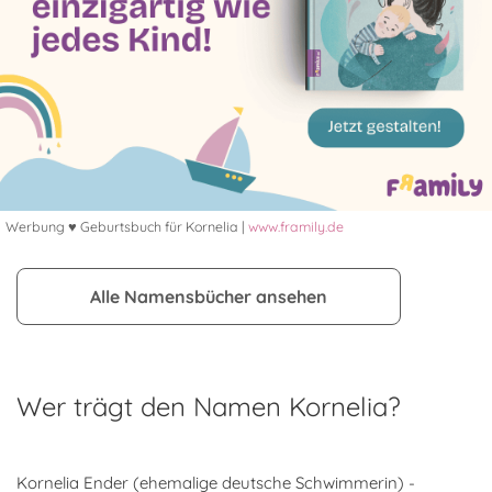
Werbung ♥ Geburtsbuch für Kornelia |
www.framily.de
Alle Namensbücher ansehen
Wer trägt den Namen Kornelia?
Kornelia Ender (ehemalige deutsche Schwimmerin) -