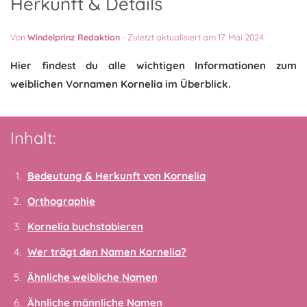
Herkunft & Details
Von
Windelprinz Redaktion
-
Zuletzt aktualisiert am 17. Mai 2024
Hier findest du alle wichtigen Informationen zum
weiblichen Vornamen Kornelia im Überblick.
Inhalt:
Bedeutung & Herkunft von Kornelia
Orthographie
Kornelia buchstabieren
Wer trägt den Namen Kornelia?
Ähnliche weibliche Namen
Ähnliche männliche Namen