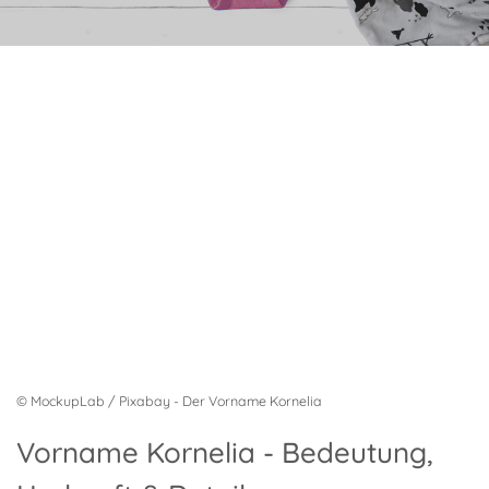
© MockupLab / Pixabay - Der Vorname Kornelia
Vorname Kornelia - Bedeutung,