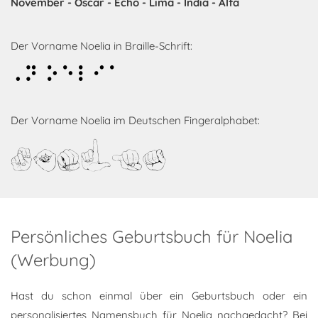
November - Oscar - Echo - Lima - India - Alfa
Der Vorname Noelia in Braille-Schrift:
Noelia
Der Vorname Noelia im Deutschen Fingeralphabet:
Noelia
Persönliches Geburtsbuch für Noelia
(Werbung)
Hast du schon einmal über ein Geburtsbuch oder ein
personalisiertes Namensbuch für Noelia nachgedacht? Bei