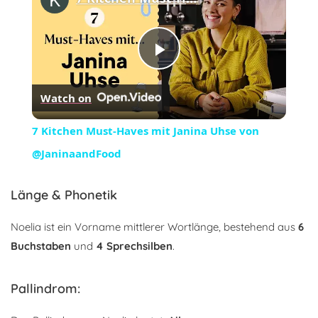
Play
Watch on
Video
7 Kitchen Must-Haves mit Janina Uhse von
@JaninaandFood
Länge & Phonetik
Noelia ist ein Vorname mittlerer Wortlänge, bestehend aus
6
Buchstaben
und
4 Sprechsilben
.
Pallindrom: