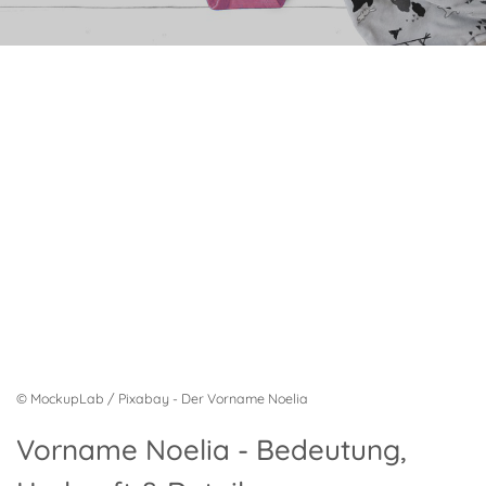
© MockupLab / Pixabay - Der Vorname Noelia
Vorname Noelia - Bedeutung,