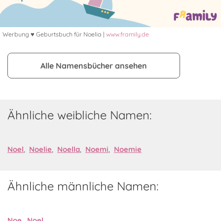
Werbung ♥ Geburtsbuch für Noelia |
www.framily.de
Alle Namensbücher ansehen
Ähnliche weibliche Namen:
Noel
,
Noelie
,
Noella
,
Noemi
,
Noemie
Ähnliche männliche Namen:
Noe
,
Noel