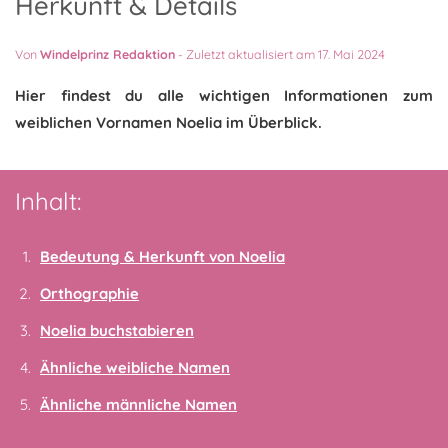
Herkunft & Details
Von
Windelprinz Redaktion
-
Zuletzt aktualisiert am 17. Mai 2024
Hier findest du alle wichtigen Informationen zum
weiblichen Vornamen Noelia im Überblick.
Inhalt:
Bedeutung & Herkunft von Noelia
Orthographie
Noelia buchstabieren
Ähnliche weibliche Namen
Ähnliche männliche Namen