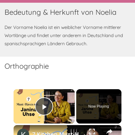
Bedeutung & Herkunft von Noelia
Der Vorname Noelia ist ein weiblicher Vorname mittlerer
Wortlänge und findet unter anderem in Deutschland und
spanischsprachigen Ländern Gebrauch.
Orthographie
×
Now Playing
Play Video
×
7 Kitchen Must-Haves mit Janina Uhse von @JaninaandFood