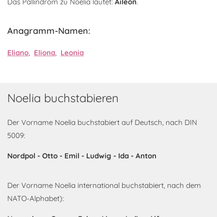
Das Pallindrom zu Noelia lautet:
Aileon
.
Anagramm-Namen:
Eliano
,
Eliona
,
Leonia
Noelia buchstabieren
Der Vorname Noelia buchstabiert auf Deutsch, nach DIN
5009:
Nordpol - Otto - Emil - Ludwig - Ida - Anton
Der Vorname Noelia international buchstabiert, nach dem
NATO-Alphabet):