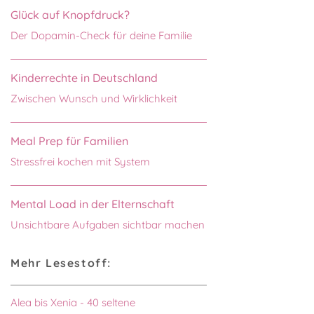
Glück auf Knopfdruck?
Der Dopamin-Check für deine Familie
Kinderrechte in Deutschland
Zwischen Wunsch und Wirklichkeit
Meal Prep für Familien
Stressfrei kochen mit System
Mental Load in der Elternschaft
Unsichtbare Aufgaben sichtbar machen
Mehr Lesestoff:
Alea bis Xenia - 40 seltene