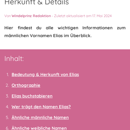
Herkunft & Details
Von
Windelprinz Redaktion
-
Zuletzt aktualisiert am 17. Mai 2024
Hier findest du alle wichtigen Informationen zum
männlichen Vornamen Elias im Überblick.
Inhalt:
Bedeutung & Herkunft von Elias
Orthographie
Elias buchstabieren
Wer trägt den Namen Elias?
Ähnliche männliche Namen
Ähnliche weibliche Namen