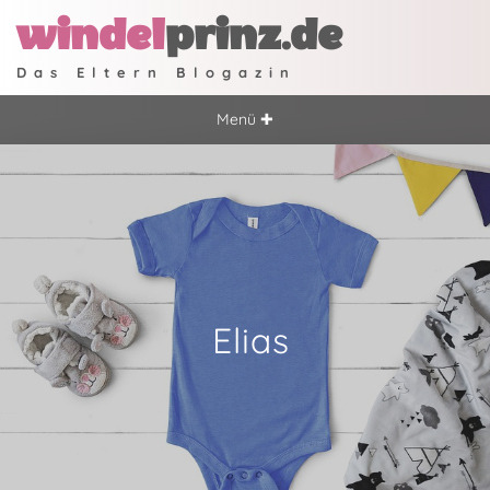
windel
prinz.de
Das Eltern Blogazin
Menü ✚
Elias