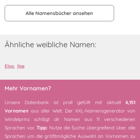
Alle Namensbücher ansehen
Ähnliche weibliche Namen:
Elsa
,
Ilse
Mehr Vornamen?
Unsere Datenbank ist prall gefüllt mit aktuell
6,151
Vornamen
aus aller Welt. Der XXL-Namensgenerator von
Windelprinz schlägt dir Namen aus 11 verschiedenen
Sprachen vor.
Tipp:
Nutze die Suche übergreifend über alle
Sprachen um die größtmögliche Auswahl an Vornamen zu