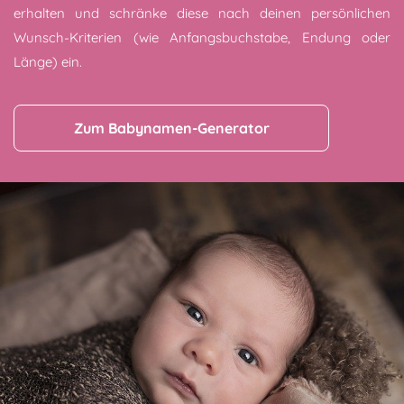
erhalten und schränke diese nach deinen persönlichen
Wunsch-Kriterien (wie Anfangsbuchstabe, Endung oder
Länge) ein.
Zum Babynamen-Generator