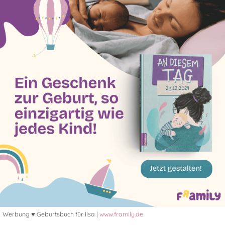
Werbung ♥ Geburtsbuch für Ilsa |
www.framily.de