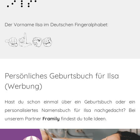
Ilsa
Der Vorname Ilsa im Deutschen Fingeralphabet:
Ilsa
Persönliches Geburtsbuch für Ilsa
(Werbung)
Hast du schon einmal über ein Geburtsbuch oder ein
personalisiertes Namensbuch für Ilsa nachgedacht? Bei
unserem Partner
Framily
findest du tolle Ideen.