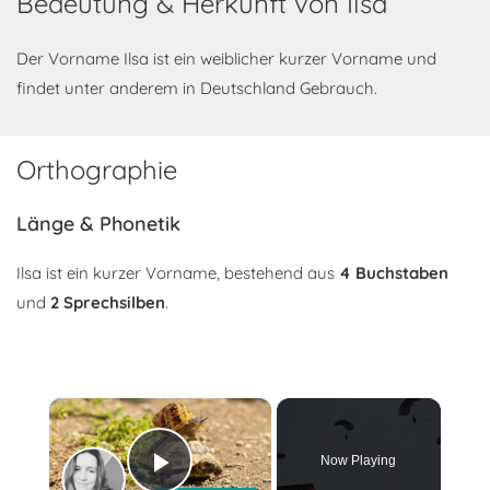
Bedeutung & Herkunft von Ilsa
Der Vorname Ilsa ist ein weiblicher kurzer Vorname und
findet unter anderem in Deutschland Gebrauch.
Orthographie
Länge & Phonetik
Ilsa ist ein kurzer Vorname, bestehend aus
4 Buchstaben
und
2 Sprechsilben
.
×
Now Playing