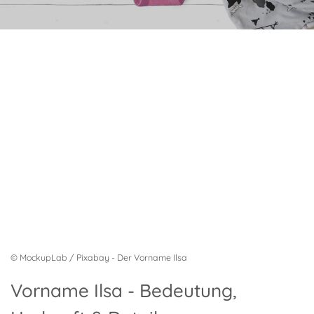
© MockupLab / Pixabay - Der Vorname Ilsa
Vorname Ilsa - Bedeutung,