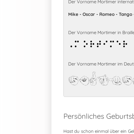
Der Vorname Mortimer internat
Mike - Oscar - Romeo - Tango -
Der Vorname Mortimer in Braille
Mortimer
Der Vorname Mortimer im Deuts
Mortim
Persönliches Geburt
Hast du schon einmal über ein Ge