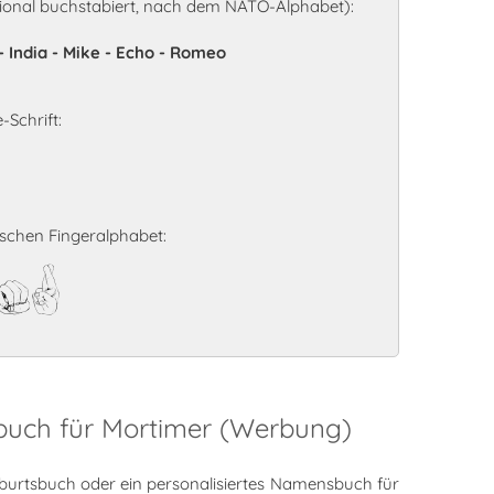
ional buchstabiert, nach dem NATO-Alphabet):
 India - Mike - Echo - Romeo
-Schrift:
chen Fingeralphabet:
er
sbuch für Mortimer (Werbung)
burtsbuch oder ein personalisiertes Namensbuch für