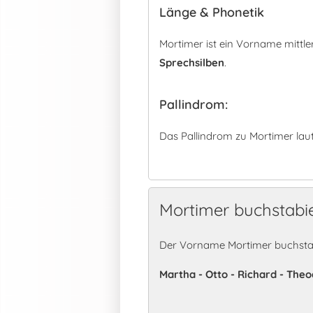
Länge & Phonetik
Mortimer ist ein Vorname mittl
Sprechsilben
.
Pallindrom:
Das Pallindrom zu Mortimer lau
Mortimer buchstabi
Der Vorname Mortimer buchstab
Martha - Otto - Richard - Theod