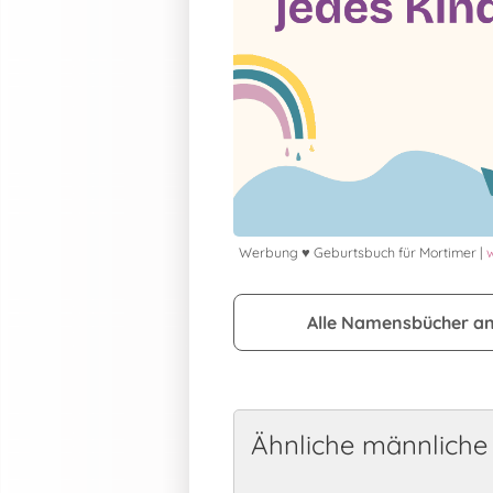
Werbung ♥ Geburtsbuch für Mortimer |
Alle Namensbücher a
Ähnliche männlich