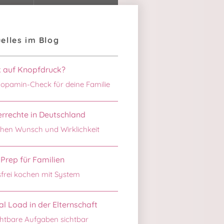
elles im Blog
k auf Knopfdruck?
opamin-Check für deine Familie
rrechte in Deutschland
hen Wunsch und Wirklichkeit
Prep für Familien
sfrei kochen mit System
l Load in der Elternschaft
htbare Aufgaben sichtbar