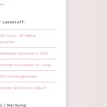
en
 Lesestoff:
 bis Yunus - 40 seltene
ennamen
eliebtesten Vornamen in 2024
chönsten Kurznamen für Jungs
XXL-Namensgenerator
0 besten Sprüche zur Geburt
s | Werbung: