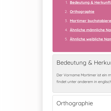
Bedeutung & Herkunft
Orthographie
Mortimer buchstabier
Ähnliche männliche N
Ähnliche weibliche N
Bedeutung & Herkun
Der Vorname Mortimer ist ein 
findet unter anderem in englis
Orthographie