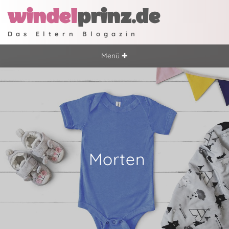
windel
prinz.de
Das Eltern Blogazin
Menü ✚
Morten