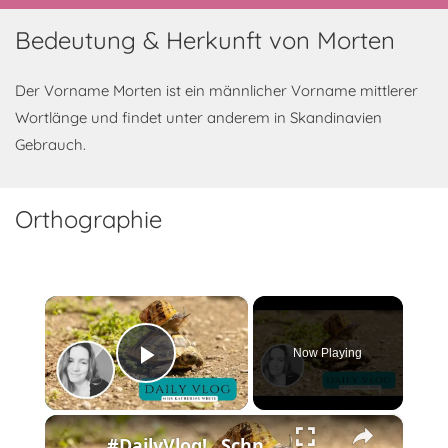
Bedeutung & Herkunft von Morten
Der Vorname Morten ist ein männlicher Vorname mittlerer
Wortlänge und findet unter anderem in Skandinavien
Gebrauch.
Orthographie
×
Now Playing
Play Video
×
#DailyVlog! „Schnecke und Schildkröte laufen um die Wette!“ Mein Wochenendmotto! Keine Motivation.