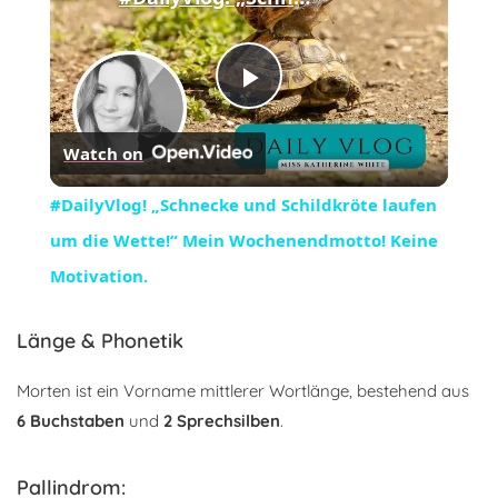
Play
Watch on
Video
#DailyVlog! „Schnecke und Schildkröte laufen
um die Wette!“ Mein Wochenendmotto! Keine
Motivation.
Länge & Phonetik
Morten ist ein Vorname mittlerer Wortlänge, bestehend aus
6 Buchstaben
und
2 Sprechsilben
.
Pallindrom: