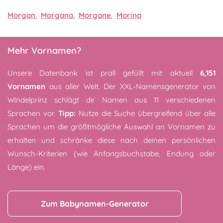
Morgan
,
Morgana
,
Morgane
,
Morina
Mehr Vornamen?
Unsere Datenbank ist prall gefüllt mit aktuell
6,151
Vornamen
aus aller Welt. Der XXL-Namensgenerator von
Windelprinz schlägt dir Namen aus 11 verschiedenen
Sprachen vor.
Tipp:
Nutze die Suche übergreifend über alle
Sprachen um die größtmögliche Auswahl an Vornamen zu
erhalten und schränke diese nach deinen persönlichen
Wunsch-Kriterien (wie Anfangsbuchstabe, Endung oder
Länge) ein.
Zum Babynamen-Generator