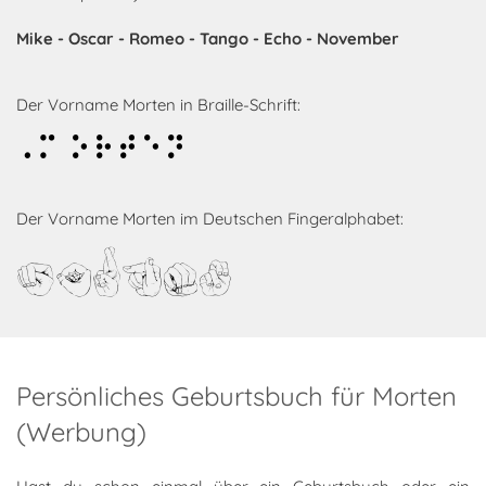
Mike - Oscar - Romeo - Tango - Echo - November
Der Vorname Morten in Braille-Schrift:
Morten
Der Vorname Morten im Deutschen Fingeralphabet:
Morten
Persönliches Geburtsbuch für Morten
(Werbung)