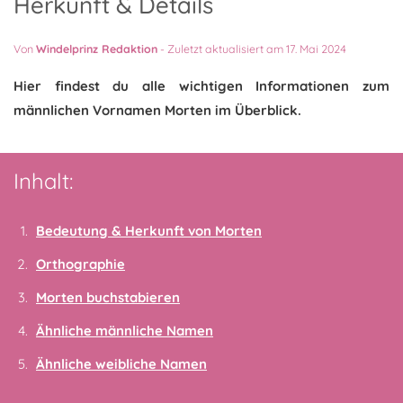
Herkunft & Details
Von
Windelprinz Redaktion
-
Zuletzt aktualisiert am 17. Mai 2024
Hier findest du alle wichtigen Informationen zum
männlichen Vornamen Morten im Überblick.
Inhalt:
Bedeutung & Herkunft von Morten
Orthographie
Morten buchstabieren
Ähnliche männliche Namen
Ähnliche weibliche Namen