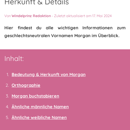
Herkunft & Details
Von
Windelprinz Redaktion
-
Zuletzt aktualisiert am 17. Mai 2024
Hier findest du alle wichtigen Informationen zum
geschlechtsneutralen Vornamen Morgan im Überblick.
Inhalt:
Bedeutung & Herkunft von Morgan
Orthographie
Morgan buchstabieren
Ähnliche männliche Namen
Ähnliche weibliche Namen