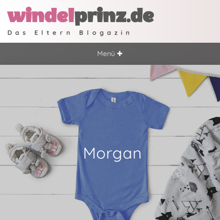
windel
prinz.de
Das Eltern Blogazin
Menü ✚
Morgan