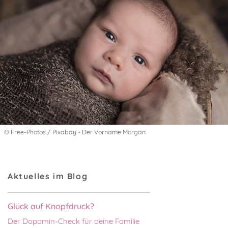
© Free-Photos / Pixabay - Der Vorname Morgan
Aktuelles im Blog
Glück auf Knopfdruck?
Der Dopamin-Check für deine Familie