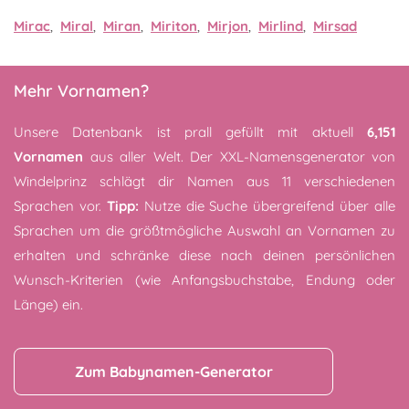
Mirac
,
Miral
,
Miran
,
Miriton
,
Mirjon
,
Mirlind
,
Mirsad
Mehr Vornamen?
Unsere Datenbank ist prall gefüllt mit aktuell
6,151
Vornamen
aus aller Welt. Der XXL-Namensgenerator von
Windelprinz schlägt dir Namen aus 11 verschiedenen
Sprachen vor.
Tipp:
Nutze die Suche übergreifend über alle
Sprachen um die größtmögliche Auswahl an Vornamen zu
erhalten und schränke diese nach deinen persönlichen
Wunsch-Kriterien (wie Anfangsbuchstabe, Endung oder
Länge) ein.
Zum Babynamen-Generator