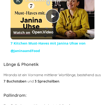
Play
Watch on
Video
7 Kitchen Must-Haves mit Janina Uhse von
@JaninaandFood
Länge & Phonetik
Miranda ist ein Vorname mittlerer Wortlänge, bestehend aus
7 Buchstaben
und
3 Sprechsilben
.
Pallindrom: