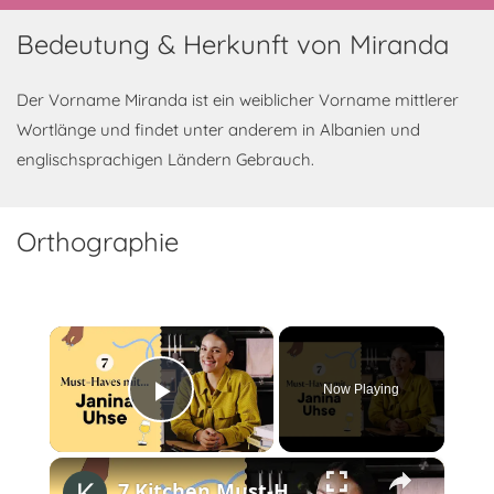
Bedeutung & Herkunft von Miranda
Der Vorname Miranda ist ein weiblicher Vorname mittlerer
Wortlänge und findet unter anderem in Albanien und
englischsprachigen Ländern Gebrauch.
Orthographie
×
Now Playing
Play Video
×
7 Kitchen Must-Haves mit Janina Uhse von @JaninaandFood