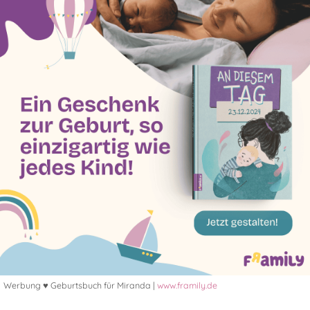
Werbung ♥ Geburtsbuch für Miranda |
www.framily.de