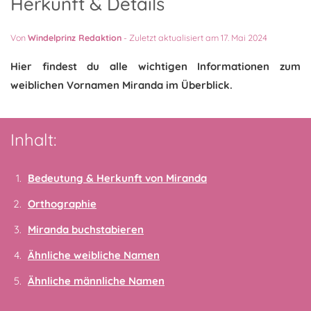
Herkunft & Details
Von
Windelprinz Redaktion
-
Zuletzt aktualisiert am 17. Mai 2024
Hier findest du alle wichtigen Informationen zum
weiblichen Vornamen Miranda im Überblick.
Inhalt:
Bedeutung & Herkunft von Miranda
Orthographie
Miranda buchstabieren
Ähnliche weibliche Namen
Ähnliche männliche Namen