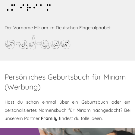
Miriam
Der Vorname Miriam im Deutschen Fingeralphabet:
Miriam
Persönliches Geburtsbuch für Miriam
(Werbung)
Hast du schon einmal über ein Geburtsbuch oder ein
personalisiertes Namensbuch für Miriam nachgedacht? Bei
unserem Partner
Framily
findest du tolle Ideen.