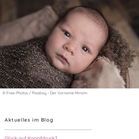
© Free-Photos / Pixabay - Der Vorname Miriam
Aktuelles im Blog
Glück auf Knopfdruck?