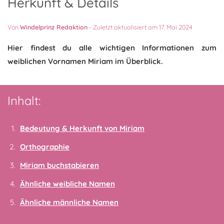
Herkunft & Details
Von
Windelprinz Redaktion
-
Zuletzt aktualisiert am 17. Mai 2024
Hier findest du alle wichtigen Informationen zum
weiblichen Vornamen Miriam im Überblick.
Inhalt:
Bedeutung & Herkunft von Miriam
Orthographie
Miriam buchstabieren
Ähnliche weibliche Namen
Ähnliche männliche Namen