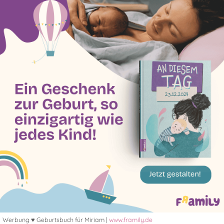
Werbung ♥ Geburtsbuch für Miriam |
www.framily.de