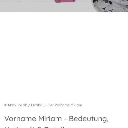
© MockupLab / Pixabay - Der Vorname Miriam
Vorname Miriam - Bedeutung,