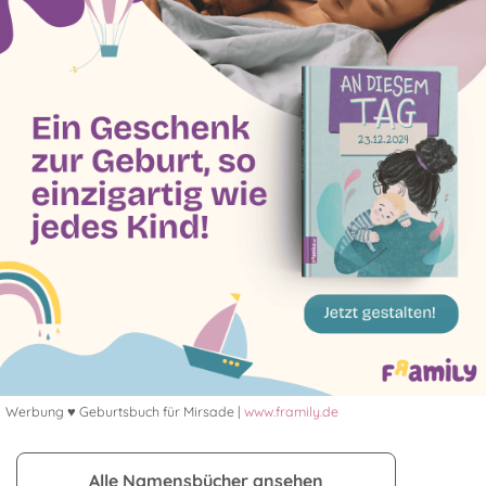
Werbung ♥ Geburtsbuch für Mirsade |
www.framily.de
Alle Namensbücher ansehen