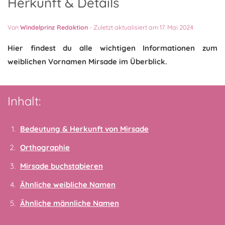
Herkunft & Details
Von
Windelprinz Redaktion
-
Zuletzt aktualisiert am 17. Mai 2024
Hier findest du alle wichtigen Informationen zum
weiblichen Vornamen Mirsade im Überblick.
Inhalt:
Bedeutung & Herkunft von Mirsade
Orthographie
Mirsade buchstabieren
Ähnliche weibliche Namen
Ähnliche männliche Namen