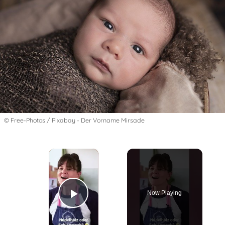
© Free-Photos / Pixabay - Der Vorname Mirsade
×
Now Playing
Play Video