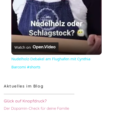
Watch on
Nudelholz-Debakel am Flughafen mit Cynthia
Barcomi #shorts
Aktuelles im Blog
Glück auf Knopfdruck?
Der Dopamin-Check für deine Familie