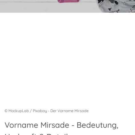
© MockupLab / Pixabay - Der Vorname Mirsade
Vorname Mirsade - Bedeutung,