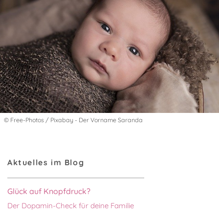
© Free-Photos / Pixabay - Der Vorname Saranda
Aktuelles im Blog
Glück auf Knopfdruck?
Der Dopamin-Check für deine Familie