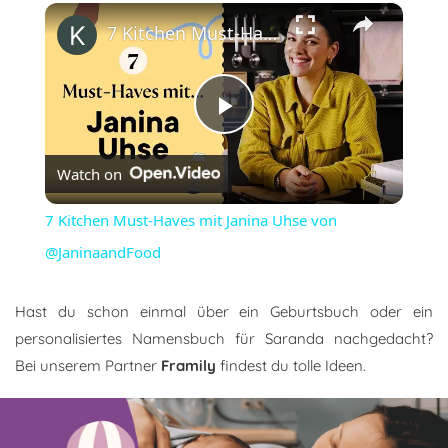
×
7 Kitchen Must-Haves mit Janina Uhse von @JaninaandFood
Play
Watch on
Video
7 Kitchen Must-Haves mit Janina Uhse von
@JaninaandFood
Hast du schon einmal über ein Geburtsbuch oder ein
personalisiertes Namensbuch für Saranda nachgedacht?
Bei unserem Partner
Framily
findest du tolle Ideen.