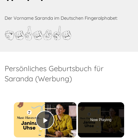
Der Vorname Saranda im Deutschen Fingeralphabet:
Saranda
Persönliches Geburtsbuch für
Saranda (Werbung)
×
Now Playing
Play Video