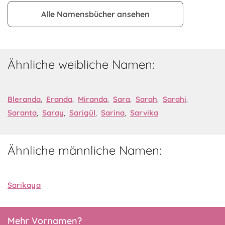
Alle Namensbücher ansehen
Ähnliche weibliche Namen:
Bleranda
,
Eranda
,
Miranda
,
Sara
,
Sarah
,
Sarahi
,
Saranta
,
Saray
,
Sarigül
,
Sarina
,
Sarvika
Ähnliche männliche Namen:
Sarikaya
Mehr Vornamen?