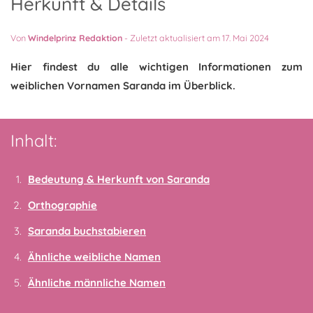
Herkunft & Details
Von
Windelprinz Redaktion
-
Zuletzt aktualisiert am 17. Mai 2024
Hier findest du alle wichtigen Informationen zum
weiblichen Vornamen Saranda im Überblick.
Inhalt:
Bedeutung & Herkunft von Saranda
Orthographie
Saranda buchstabieren
Ähnliche weibliche Namen
Ähnliche männliche Namen