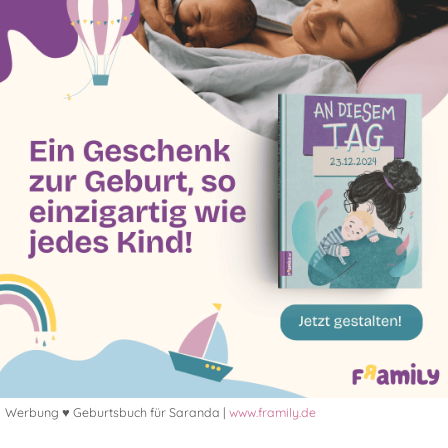
Werbung ♥ Geburtsbuch für Saranda |
www.framily.de