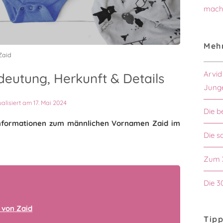
mach
Mehr
Zaid
Arvid
eutung, Herkunft & Details
Jung
ualisiert am 17. Mai 2024
Die b
n Informationen zum männlichen Vornamen Zaid im
Die s
Zum 
Die 3
 von Zaid
Tipp