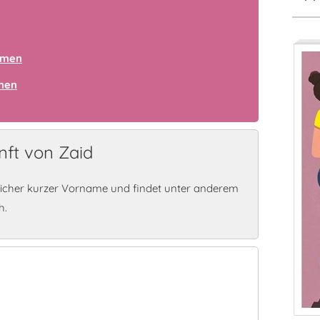
amen
amen
ft von Zaid
licher kurzer Vorname und findet unter anderem
h.