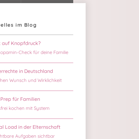
elles im Blog
k auf Knopfdruck?
opamin-Check für deine Familie
rrechte in Deutschland
hen Wunsch und Wirklichkeit
Prep für Familien
sfrei kochen mit System
l Load in der Elternschaft
htbare Aufgaben sichtbar