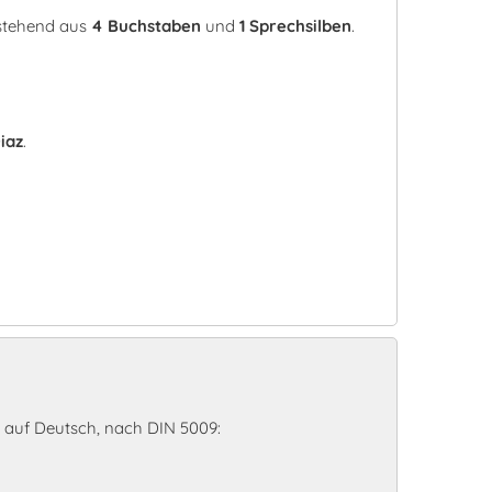
estehend aus
4 Buchstaben
und
1 Sprechsilben
.
iaz
.
 auf Deutsch, nach DIN 5009: