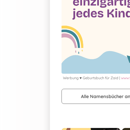
Werbung ♥ Geburtsbuch für Zaid |
www.
Alle Namensbücher a