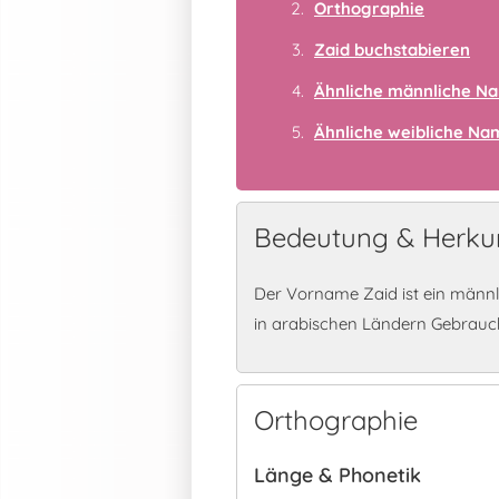
Orthographie
Zaid buchstabieren
Ähnliche männliche N
Ähnliche weibliche N
Bedeutung & Herkun
Der Vorname Zaid ist ein männ
in arabischen Ländern Gebrauc
Orthographie
Länge & Phonetik