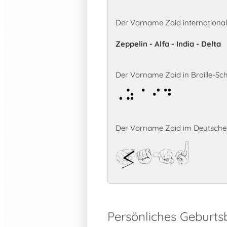
Der Vorname Zaid internationa
Zeppelin - Alfa - India - Delta
Der Vorname Zaid in Braille-Schr
Zaid
Der Vorname Zaid im Deutschen
Zaid
Persönliches Geburts