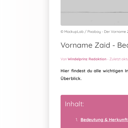
© MockupLab / Pixabay - Der Vorname 
Vorname Zaid - Bed
Von
Windelprinz Redaktion
-
Zuletzt akt
Hier findest du alle wichtige
Überblick.
Inhalt:
Bedeutung & Herkunft