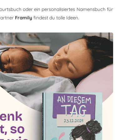
burtsbuch oder ein personalisiertes Namensbuch für
Partner
Framily
findest du tolle Ideen.