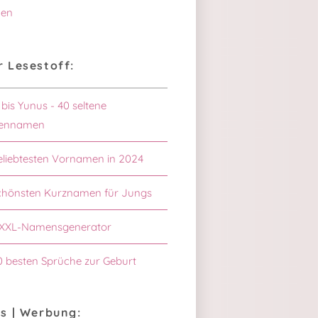
en
 Lesestoff:
 bis Yunus - 40 seltene
ennamen
eliebtesten Vornamen in 2024
chönsten Kurznamen für Jungs
XXL-Namensgenerator
0 besten Sprüche zur Geburt
s | Werbung: