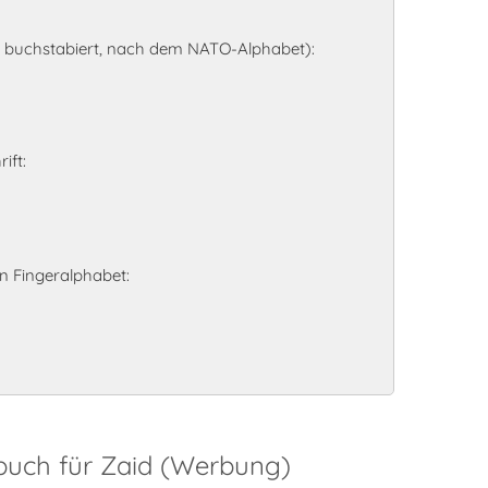
l buchstabiert, nach dem NATO-Alphabet):
ift:
 Fingeralphabet:
buch für Zaid (Werbung)