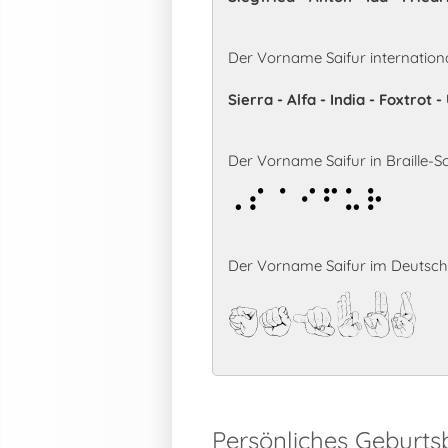
Der Vorname Saifur internation
Sierra - Alfa - India - Foxtrot
Der Vorname Saifur in Braille-Sch
Saifur
Der Vorname Saifur im Deutsch
Saifur
Persönliches Geburts