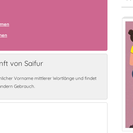
amen
amen
ft von Saifur
nlicher Vorname mittlerer Wortlänge und findet
ändern Gebrauch.