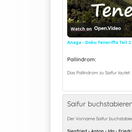
Watch on
Anaga - Doku Teneriffa Teil 2
Pallindrom:
Das Pallindrom zu Saifur lautet:
Saifur buchstabiere
Der Vorname Saifur buchstabier
Siegfried - Anton - Ida - Friedr