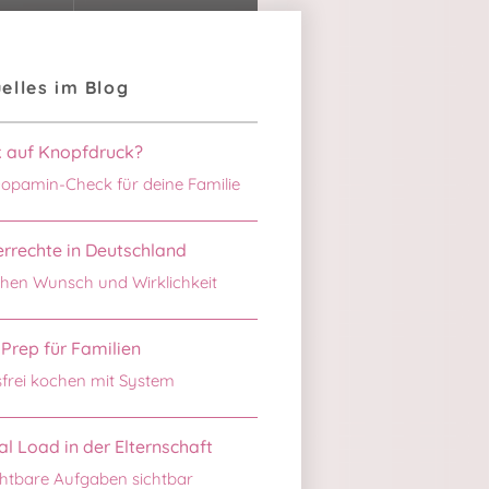
elles im Blog
k auf Knopfdruck?
opamin-Check für deine Familie
rrechte in Deutschland
hen Wunsch und Wirklichkeit
Prep für Familien
sfrei kochen mit System
l Load in der Elternschaft
htbare Aufgaben sichtbar