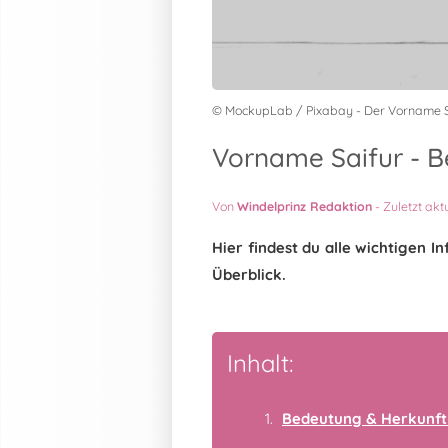
© MockupLab / Pixabay - Der Vorname S
Vorname Saifur - B
Von
Windelprinz Redaktion
-
Zuletzt akt
Hier findest du alle wichtigen
Überblick.
Inhalt:
Bedeutung & Herkunft 