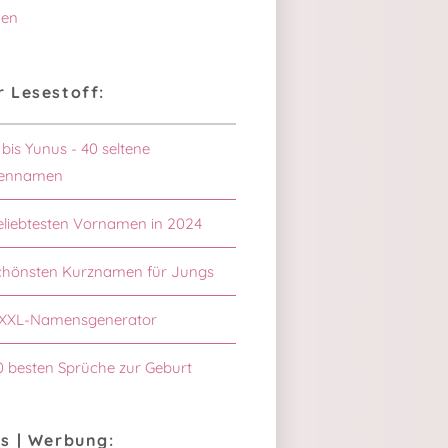
en
 Lesestoff:
 bis Yunus - 40 seltene
ennamen
eliebtesten Vornamen in 2024
chönsten Kurznamen für Jungs
XXL-Namensgenerator
0 besten Sprüche zur Geburt
s | Werbung: