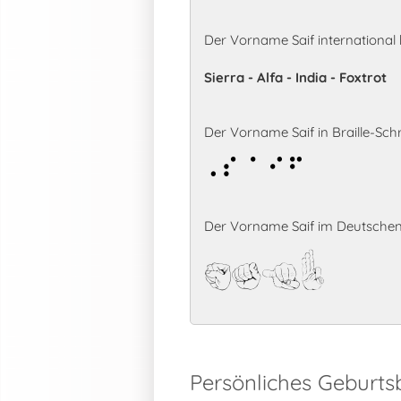
Der Vorname Saif international
Sierra - Alfa - India - Foxtrot
Der Vorname Saif in Braille-Schri
Saif
Der Vorname Saif im Deutschen
Saif
Persönliches Geburts