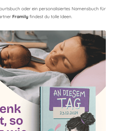
burtsbuch oder ein personalisiertes Namensbuch für
artner
Framily
findest du tolle Ideen.