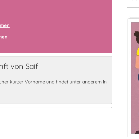
amen
amen
ft von Saif
icher kurzer Vorname und findet unter anderem in