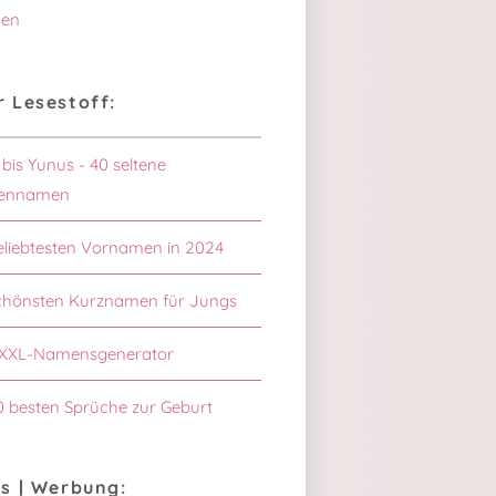
en
 Lesestoff:
 bis Yunus - 40 seltene
ennamen
eliebtesten Vornamen in 2024
chönsten Kurznamen für Jungs
XXL-Namensgenerator
0 besten Sprüche zur Geburt
s | Werbung: