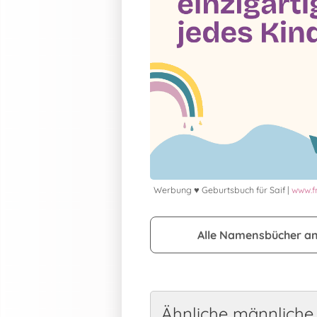
Werbung ♥ Geburtsbuch für Saif |
www.f
Alle Namensbücher a
Ähnliche männlich