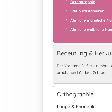
Orthographie
Saif buchstabieren
Ähnliche männliche N
Ähnliche weibliche N
Bedeutung & Herkun
Der Vorname Saif ist ein männl
arabischen Ländern Gebrauch.
Orthographie
Länge & Phonetik