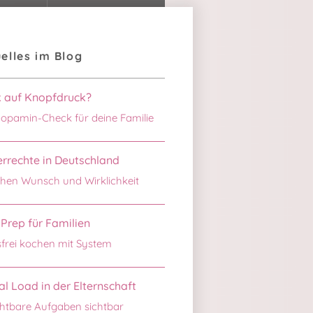
elles im Blog
k auf Knopfdruck?
opamin-Check für deine Familie
rrechte in Deutschland
hen Wunsch und Wirklichkeit
Prep für Familien
sfrei kochen mit System
l Load in der Elternschaft
htbare Aufgaben sichtbar