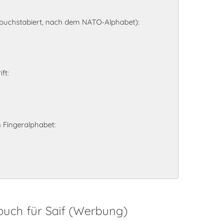
 buchstabiert, nach dem NATO-Alphabet):
ft:
 Fingeralphabet:
buch für Saif (Werbung)