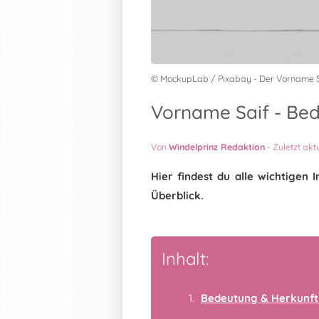
© MockupLab / Pixabay - Der Vorname S
Vorname Saif - Bed
Von
Windelprinz Redaktion
-
Zuletzt akt
Hier findest du alle wichtige
Überblick.
Inhalt:
Bedeutung & Herkunft 