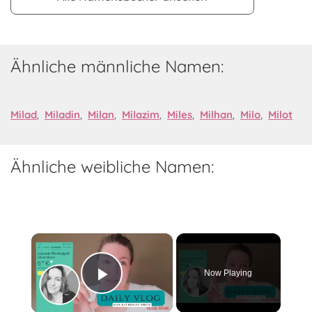
Ähnliche männliche Namen:
Milad
,
Miladin
,
Milan
,
Milazim
,
Miles
,
Milhan
,
Milo
,
Milot
Ähnliche weibliche Namen:
×
Now Playing
Play Video