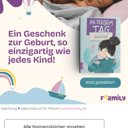
Werbung ♥ Geburtsbuch für Milaim |
www.framily.de
Alle Namensbücher ansehen