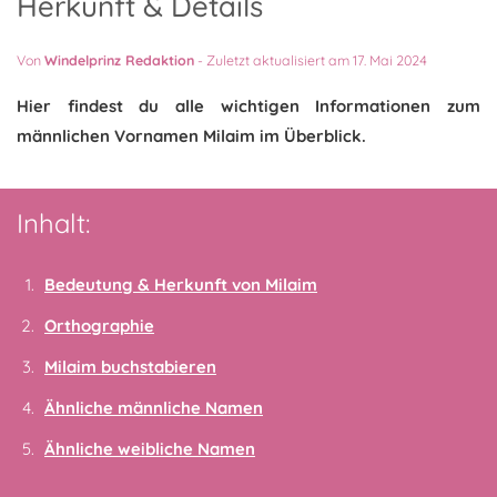
Herkunft & Details
Von
Windelprinz Redaktion
-
Zuletzt aktualisiert am 17. Mai 2024
Hier findest du alle wichtigen Informationen zum
männlichen Vornamen Milaim im Überblick.
Inhalt:
Bedeutung & Herkunft von Milaim
Orthographie
Milaim buchstabieren
Ähnliche männliche Namen
Ähnliche weibliche Namen