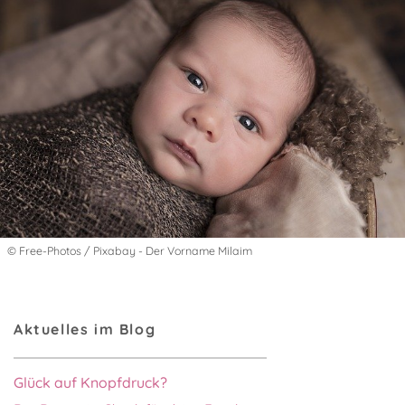
© Free-Photos / Pixabay - Der Vorname Milaim
Aktuelles im Blog
Glück auf Knopfdruck?