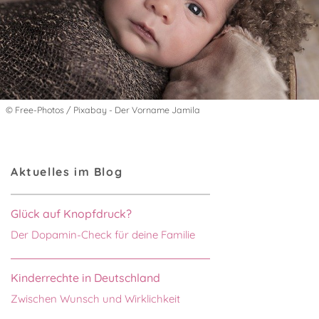
© Free-Photos / Pixabay - Der Vorname Jamila
Aktuelles im Blog
Glück auf Knopfdruck?
Der Dopamin-Check für deine Familie
Kinderrechte in Deutschland
Zwischen Wunsch und Wirklichkeit