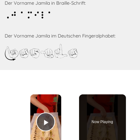
Der Vorname Jamila in Braille-Schrift:
Jamila
Der Vorname Jamila im Deutschen Fingeralphabet:
Jamila
×
Now Playing
Play Video