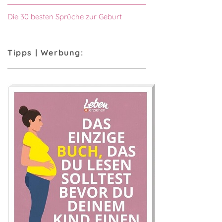
Die 30 besten Sprüche zur Geburt
Tipps | Werbung: