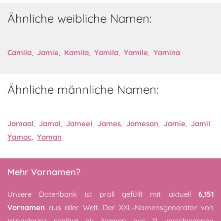
Ähnliche weibliche Namen:
Camila
,
Jamie
,
Kamila
,
Yamila
,
Yamile
,
Yamina
Ähnliche männliche Namen:
Jamaal
,
Jamal
,
Jameel
,
James
,
Jameson
,
Jamie
,
Jamil
,
Yamac
,
Yaman
Mehr Vornamen?
Unsere Datenbank ist prall gefüllt mit aktuell
6,151
Vornamen
aus aller Welt. Der XXL-Namensgenerator von
Windelprinz schlägt dir Namen aus 11 verschiedenen