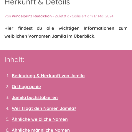
Herkunft & Details
Von
Windelprinz Redaktion
-
Zuletzt aktualisiert am 17. Mai 2024
Hier findest du alle wichtigen Informationen zum
weiblichen Vornamen Jamila im Überblick.
Inhalt:
Bedeutung & Herkunft von Jamila
Orthographie
Jamila buchstabieren
Wer trägt den Namen Jamila?
Ähnliche weibliche Namen
Ähnliche männliche Namen