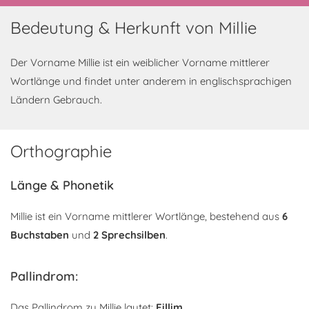
Bedeutung & Herkunft von Millie
Der Vorname Millie ist ein weiblicher Vorname mittlerer
Wortlänge und findet unter anderem in englischsprachigen
Ländern Gebrauch.
Orthographie
Länge & Phonetik
Millie ist ein Vorname mittlerer Wortlänge, bestehend aus
6
Buchstaben
und
2 Sprechsilben
.
Pallindrom:
Das Pallindrom zu Millie lautet:
Eillim
.