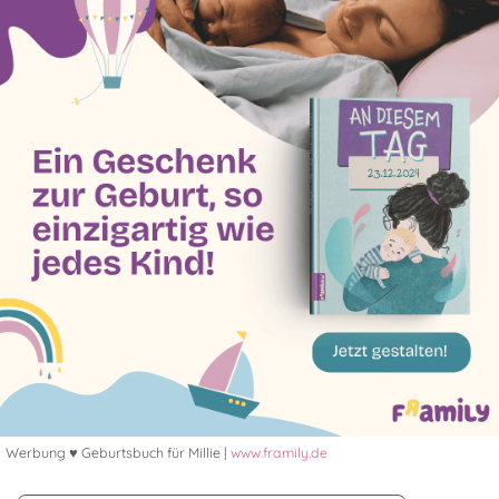
Werbung ♥ Geburtsbuch für Millie |
www.framily.de