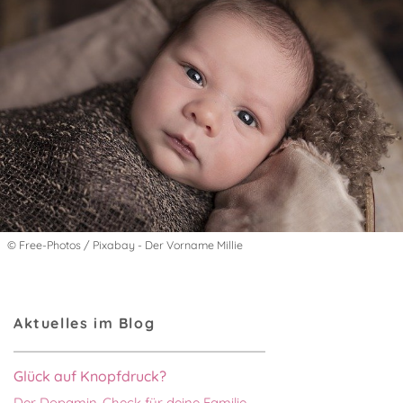
© Free-Photos / Pixabay - Der Vorname Millie
Aktuelles im Blog
Glück auf Knopfdruck?
Der Dopamin-Check für deine Familie