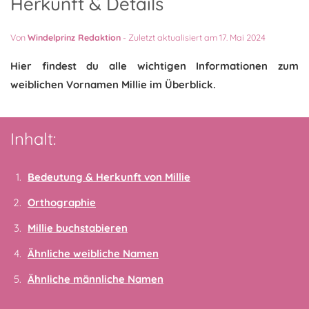
Herkunft & Details
Von
Windelprinz Redaktion
-
Zuletzt aktualisiert am 17. Mai 2024
Hier findest du alle wichtigen Informationen zum
weiblichen Vornamen Millie im Überblick.
Inhalt:
Bedeutung & Herkunft von Millie
Orthographie
Millie buchstabieren
Ähnliche weibliche Namen
Ähnliche männliche Namen