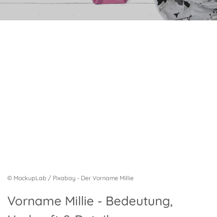
© MockupLab / Pixabay - Der Vorname Millie
Vorname Millie - Bedeutung,