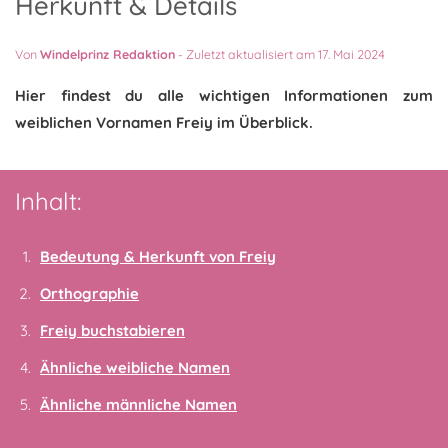
Herkunft & Details
Von
Windelprinz Redaktion
-
Zuletzt aktualisiert am 17. Mai 2024
Hier findest du alle wichtigen Informationen zum
weiblichen Vornamen Freiy im Überblick.
Inhalt:
Bedeutung & Herkunft von Freiy
Orthographie
Freiy buchstabieren
Ähnliche weibliche Namen
Ähnliche männliche Namen