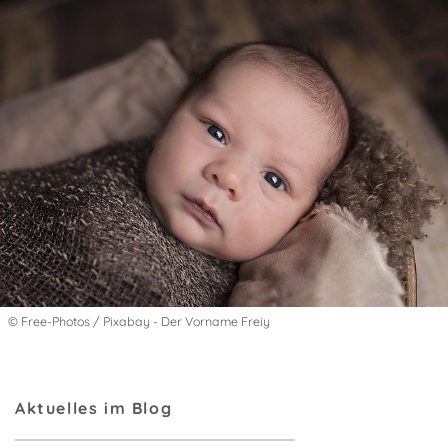
© Free-Photos / Pixabay - Der Vorname Freiy
Aktuelles im Blog