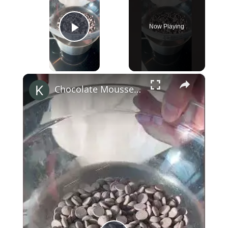
Now Playing
Play Video
×
Chocolate Mousse mit Aquafaba #veganuary