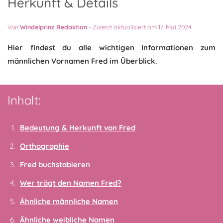
Herkunft & Details
Von
Windelprinz Redaktion
-
Zuletzt aktualisiert am 17. Mai 2024
Hier findest du alle wichtigen Informationen zum
männlichen Vornamen Fred im Überblick.
Inhalt:
Bedeutung & Herkunft von Fred
Orthographie
Fred buchstabieren
Wer trägt den Namen Fred?
Ähnliche männliche Namen
Ähnliche weibliche Namen