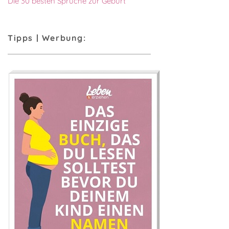
Die 30 besten Sprüche zur Geburt
Tipps | Werbung: