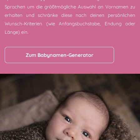
Sprachen um die größtmögliche Auswahl an Vornamen zu
erhalten und schränke diese nach deinen persönlichen
Wunsch-Kriterien (wie Anfangsbuchstabe, Endung oder
Länge) ein.
Zum Babynamen-Generator