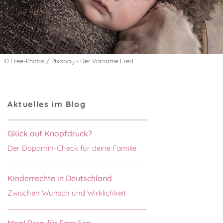
© Free-Photos / Pixabay - Der Vorname Fred
Aktuelles im Blog
Glück auf Knopfdruck?
Der Dopamin-Check für deine Familie
Kinderrechte in Deutschland
Zwischen Wunsch und Wirklichkeit