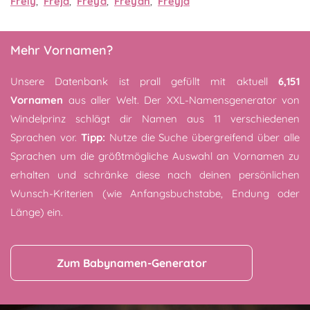
Freiy
,
Freja
,
Freya
,
Freyah
,
Freyja
Mehr Vornamen?
Unsere Datenbank ist prall gefüllt mit aktuell
6,151
Vornamen
aus aller Welt. Der XXL-Namensgenerator von
Windelprinz schlägt dir Namen aus 11 verschiedenen
Sprachen vor.
Tipp:
Nutze die Suche übergreifend über alle
Sprachen um die größtmögliche Auswahl an Vornamen zu
erhalten und schränke diese nach deinen persönlichen
Wunsch-Kriterien (wie Anfangsbuchstabe, Endung oder
Länge) ein.
Zum Babynamen-Generator