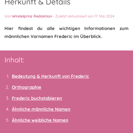
Herkunft & Details
Von
Windelprinz Redaktion
-
Zuletzt aktualisiert am 17. Mai 2024
Hier findest du alle wichtigen Informationen zum
männlichen Vornamen Frederic im Überblick.
Inhalt:
Bedeutung & Herkunft von Frederic
Orthographie
Frederic buchstabieren
Ähnliche männliche Namen
Ähnliche weibliche Namen