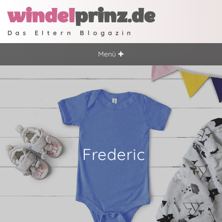
windel
prinz.de
Das Eltern Blogazin
Menü ✚
Frederic