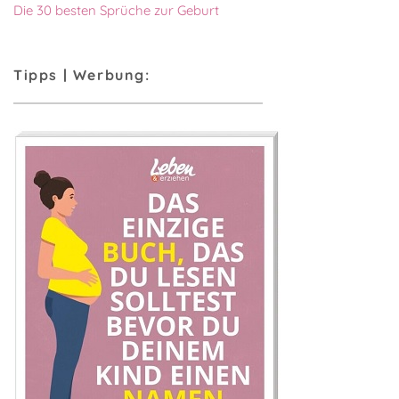
Die 30 besten Sprüche zur Geburt
Tipps | Werbung: