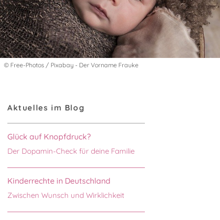
© Free-Photos / Pixabay - Der Vorname Frauke
Aktuelles im Blog
Glück auf Knopfdruck?
Der Dopamin-Check für deine Familie
Kinderrechte in Deutschland
Zwischen Wunsch und Wirklichkeit