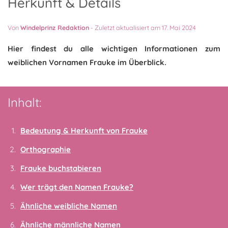
Herkunft & Details
Von
Windelprinz Redaktion
-
Zuletzt aktualisiert am 17. Mai 2024
Hier findest du alle wichtigen Informationen zum
weiblichen Vornamen Frauke im Überblick.
Inhalt:
Bedeutung & Herkunft von Frauke
Orthographie
Frauke buchstabieren
Wer trägt den Namen Frauke?
Ähnliche weibliche Namen
Ähnliche männliche Namen