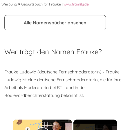
Werbung ♥ Geburtsbuch für Frauke |
www.framily.de
Alle Namensbücher ansehen
Wer trägt den Namen Frauke?
Frauke Ludowig (deutsche Fernsehmoderatorin) - Frauke
Ludowig ist eine deutsche Fernsehmoderatorin, die für ihre
Arbeit als Moderatorin bei RTL und in der
Boulevardberichterstattung bekannt ist.
×