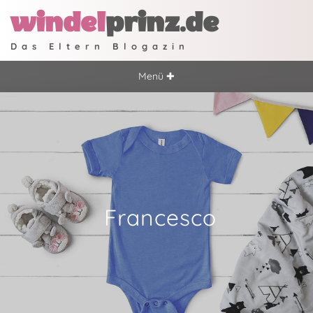
windel
prinz.de
Das Eltern Blogazin
Menü ✚
Francesco