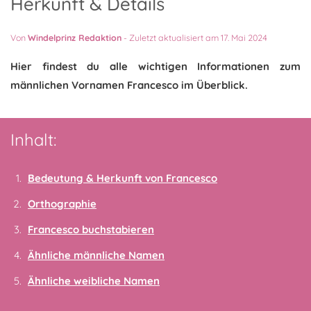
Herkunft & Details
Von
Windelprinz Redaktion
-
Zuletzt aktualisiert am 17. Mai 2024
Hier findest du alle wichtigen Informationen zum
männlichen Vornamen Francesco im Überblick.
Inhalt:
Bedeutung & Herkunft von Francesco
Orthographie
Francesco buchstabieren
Ähnliche männliche Namen
Ähnliche weibliche Namen