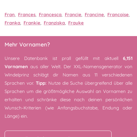
Fran
,
Frances
,
Francesca
,
Francie
,
Francine
,
Francoise
,
Franka
,
Frankie
,
Franziska
,
Frauke
Mehr Vornamen?
Unsere Datenbank ist prall gefüllt mit aktuell
6,151
Vornamen
aus aller Welt. Der XXL-Namensgenerator von
Windelprinz schlägt dir Namen aus 11 verschiedenen
Sprachen vor.
Tipp:
Nutze die Suche übergreifend über alle
Sprachen um die größtmögliche Auswahl an Vornamen zu
erhalten und schränke diese nach deinen persönlichen
Wunsch-Kriterien (wie Anfangsbuchstabe, Endung oder
Länge) ein.