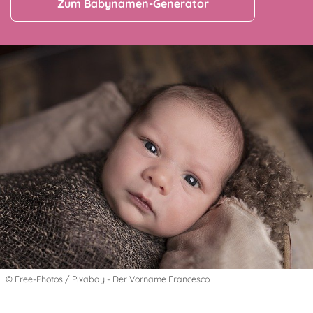
Zum Babynamen-Generator
© Free-Photos / Pixabay - Der Vorname Francesco