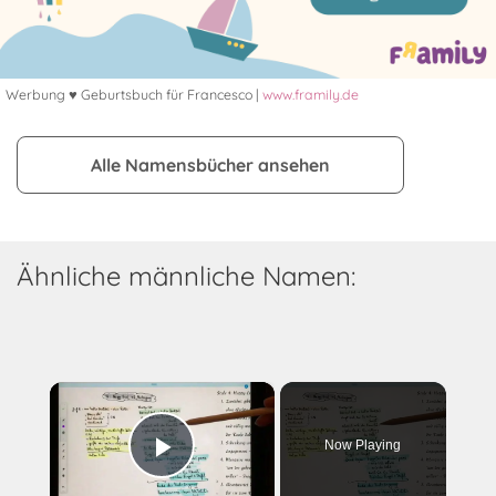
Werbung ♥ Geburtsbuch für Francesco |
www.framily.de
Alle Namensbücher ansehen
Ähnliche männliche Namen:
×
Now Playing
Play Video