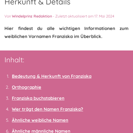
Herkunft & Details
Von
Windelprinz Redaktion
-
Zuletzt aktualisiert am 17. Mai 2024
Hier findest du alle wichtigen Informationen zum
weiblichen Vornamen Franziska im Überblick.
Inhalt:
Bedeutung & Herkunft von Franziska
Orthographie
Franziska buchstabieren
Wer trägt den Namen Franziska?
Ähnliche weibliche Namen
Ähnliche männliche Namen