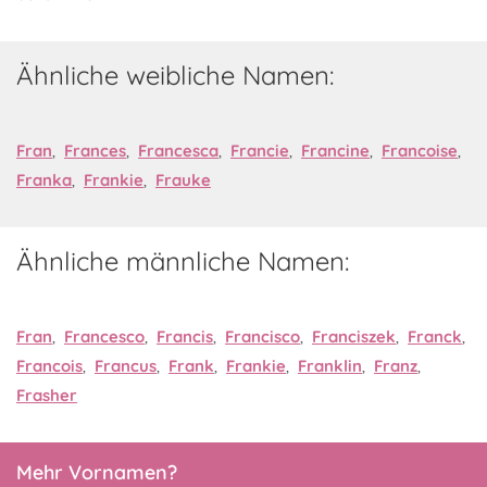
Ähnliche weibliche Namen:
Fran
,
Frances
,
Francesca
,
Francie
,
Francine
,
Francoise
,
Franka
,
Frankie
,
Frauke
Ähnliche männliche Namen:
Fran
,
Francesco
,
Francis
,
Francisco
,
Franciszek
,
Franck
,
Francois
,
Francus
,
Frank
,
Frankie
,
Franklin
,
Franz
,
Frasher
Mehr Vornamen?