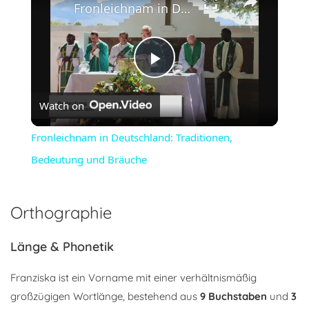
Fronleichnam in Deutschland: Traditionen, Bedeutung und Bräuche
Play
Watch on
Video
Fronleichnam in Deutschland: Traditionen,
Bedeutung und Bräuche
Orthographie
Länge & Phonetik
Franziska ist ein Vorname mit einer verhältnismäßig
großzügigen Wortlänge, bestehend aus
9 Buchstaben
und
3