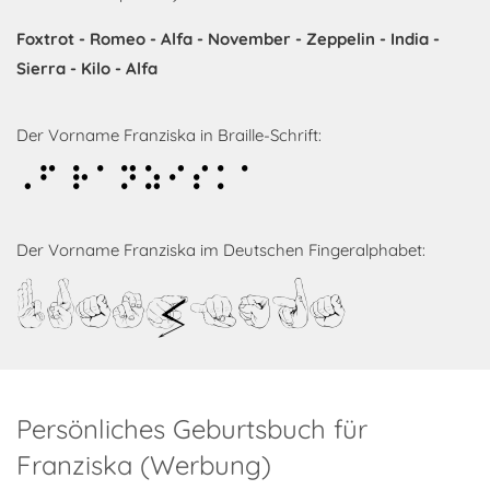
Foxtrot - Romeo - Alfa - November - Zeppelin - India -
Sierra - Kilo - Alfa
Der Vorname Franziska in Braille-Schrift:
Franziska
Der Vorname Franziska im Deutschen Fingeralphabet:
Franziska
Persönliches Geburtsbuch für
Franziska (Werbung)