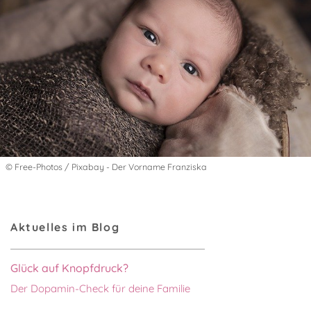
© Free-Photos / Pixabay - Der Vorname Franziska
Aktuelles im Blog
Glück auf Knopfdruck?
Der Dopamin-Check für deine Familie