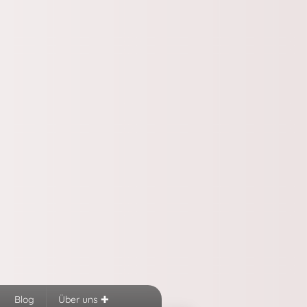
Blog
Über uns