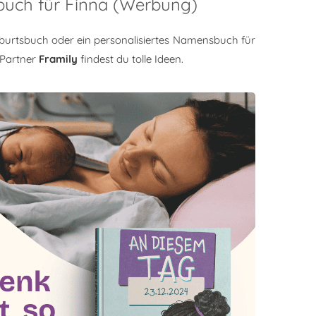
buch für Finna (Werbung)
burtsbuch oder ein personalisiertes Namensbuch für
 Partner
Framily
findest du tolle Ideen.