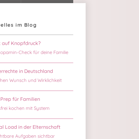
elles im Blog
k auf Knopfdruck?
opamin-Check für deine Familie
rrechte in Deutschland
hen Wunsch und Wirklichkeit
Prep für Familien
sfrei kochen mit System
l Load in der Elternschaft
htbare Aufgaben sichtbar