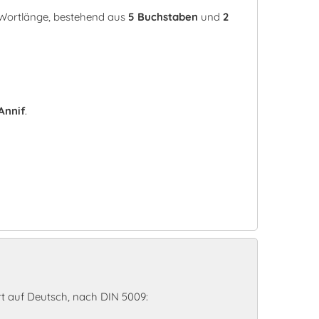
r Wortlänge, bestehend aus
5 Buchstaben
und
2
Annif
.
n
t auf Deutsch, nach DIN 5009: