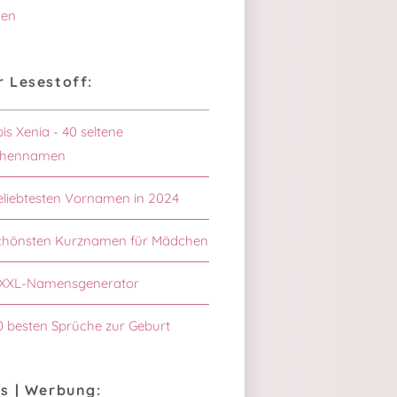
en
 Lesestoff:
bis Xenia - 40 seltene
hennamen
eliebtesten Vornamen in 2024
schönsten Kurznamen für Mädchen
XXL-Namensgenerator
0 besten Sprüche zur Geburt
s | Werbung: