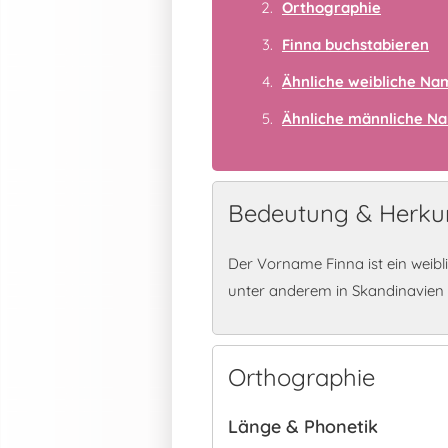
Orthographie
Finna buchstabieren
Ähnliche weibliche N
Ähnliche männliche N
Bedeutung & Herkun
Der Vorname Finna ist ein weib
unter anderem in Skandinavien
Orthographie
Länge & Phonetik