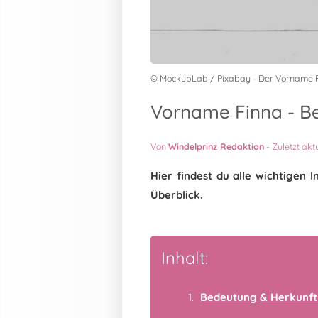
© MockupLab / Pixabay - Der Vorname 
Vorname Finna - Be
Von
Windelprinz Redaktion
-
Zuletzt akt
Hier findest du alle wichtigen
Überblick.
Inhalt:
Bedeutung & Herkunft