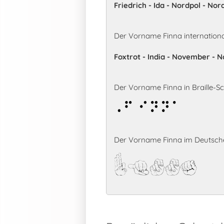
Friedrich - Ida - Nordpol - Nor
Der Vorname Finna internation
Foxtrot - India - November - 
Der Vorname Finna in Braille-Sch
Finna
Der Vorname Finna im Deutsche
Finna