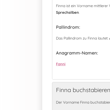
Finna ist ein Vorname mittlere
Sprechsilben
.
Pallindrom:
Das Pallindrom zu Finna lautet:
Anagramm-Namen:
Fanni
Finna buchstabiere
Der Vorname Finna buchstabier