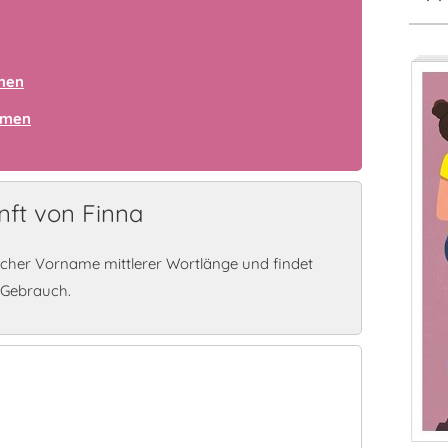
amen
amen
ft von Finna
licher Vorname mittlerer Wortlänge und findet
 Gebrauch.