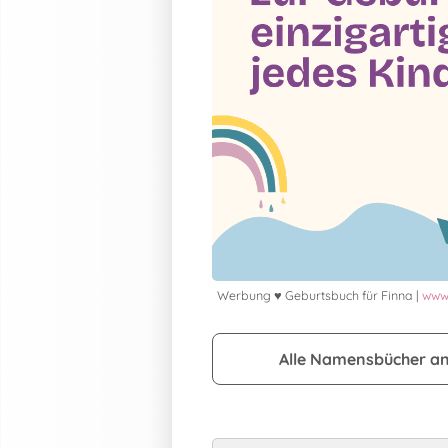
Werbung ♥ Geburtsbuch für Finna |
www.
Alle Namensbücher a