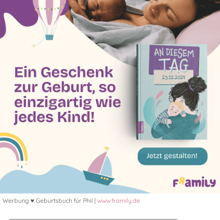
Werbung ♥ Geburtsbuch für Phil |
www.framily.de