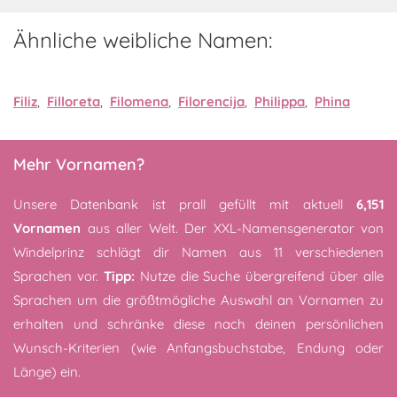
Ähnliche weibliche Namen:
Filiz
,
Filloreta
,
Filomena
,
Filorencija
,
Philippa
,
Phina
Mehr Vornamen?
Unsere Datenbank ist prall gefüllt mit aktuell
6,151
Vornamen
aus aller Welt. Der XXL-Namensgenerator von
Windelprinz schlägt dir Namen aus 11 verschiedenen
Sprachen vor.
Tipp:
Nutze die Suche übergreifend über alle
Sprachen um die größtmögliche Auswahl an Vornamen zu
erhalten und schränke diese nach deinen persönlichen
Wunsch-Kriterien (wie Anfangsbuchstabe, Endung oder
Länge) ein.