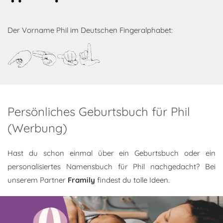
Der Vorname Phil im Deutschen Fingeralphabet:
Phil
Persönliches Geburtsbuch für Phil
(Werbung)
Hast du schon einmal über ein Geburtsbuch oder ein
personalisiertes Namensbuch für Phil nachgedacht? Bei
unserem Partner
Framily
findest du tolle Ideen.