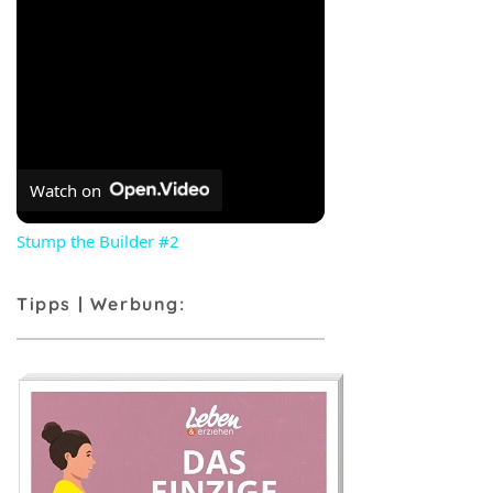
Watch on
Stump the Builder #2
Tipps | Werbung: