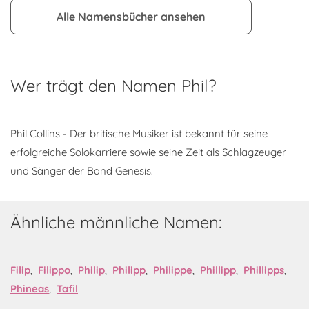
Alle Namensbücher ansehen
Wer trägt den Namen Phil?
Phil Collins - Der britische Musiker ist bekannt für seine
erfolgreiche Solokarriere sowie seine Zeit als Schlagzeuger
und Sänger der Band Genesis.
Ähnliche männliche Namen:
Filip
,
Filippo
,
Philip
,
Philipp
,
Philippe
,
Phillipp
,
Phillipps
,
Phineas
,
Tafil