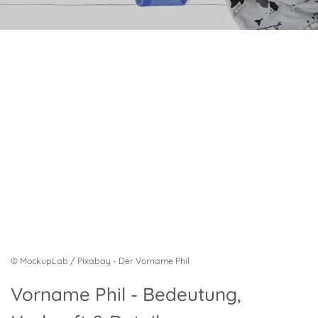
© MockupLab / Pixabay - Der Vorname Phil
Vorname Phil - Bedeutung,