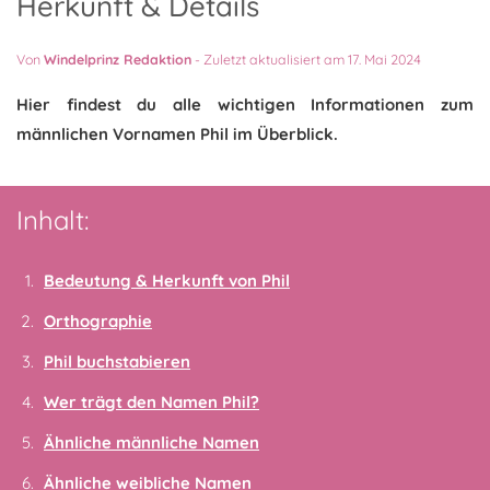
Herkunft & Details
Von
Windelprinz Redaktion
-
Zuletzt aktualisiert am 17. Mai 2024
Hier findest du alle wichtigen Informationen zum
männlichen Vornamen Phil im Überblick.
Inhalt:
Bedeutung & Herkunft von Phil
Orthographie
Phil buchstabieren
Wer trägt den Namen Phil?
Ähnliche männliche Namen
Ähnliche weibliche Namen